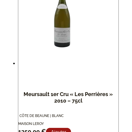
Meursault 1er Cru « Les Perrières »
2010 – 75cl
CÔTE DE BEAUNE | BLANC
MAISON LEROY
1350,00
€
Ajouter