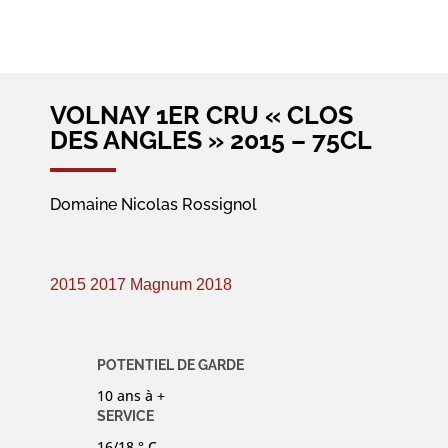
VOLNAY 1ER CRU « CLOS
DES ANGLES » 2015 – 75CL
Domaine Nicolas Rossignol
2015
2017 Magnum
2018
POTENTIEL DE GARDE
10 ans à +
SERVICE
16/18 ° C