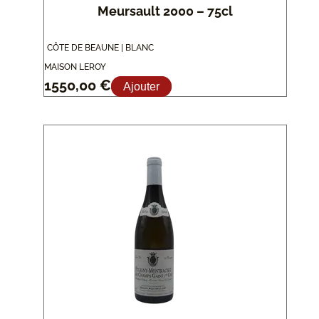
Meursault 2000 – 75cl
CÔTE DE BEAUNE | BLANC
MAISON LEROY
1550,00
€
Ajouter