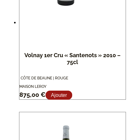
Volnay 1er Cru « Santenots » 2010 –
75cl
CÔTE DE BEAUNE | ROUGE
MAISON LEROY
875,00
€
Ajouter