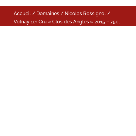
Accueil
/
Domaines
/
Nicolas Rossignol
/
Volnay 1er Cru « Clos des Angles » 2015 – 75cl