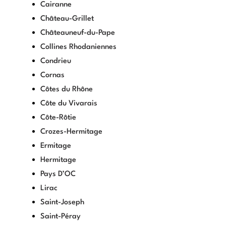
Cairanne
Château-Grillet
Châteauneuf-du-Pape
Collines Rhodaniennes
Condrieu
Cornas
Côtes du Rhône
Côte du Vivarais
Côte-Rôtie
Crozes-Hermitage
Ermitage
Hermitage
Pays D’OC
Lirac
Saint-Joseph
Saint-Péray