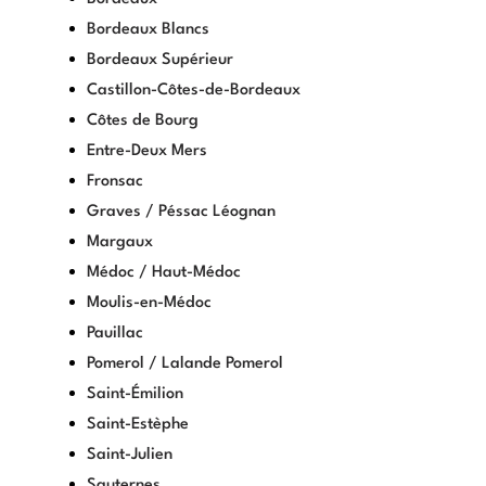
Bordeaux Blancs
Bordeaux Supérieur
Castillon-Côtes-de-Bordeaux
Côtes de Bourg
Entre-Deux Mers
Fronsac
Graves / Péssac Léognan
Margaux
Médoc / Haut-Médoc
Moulis-en-Médoc
Pauillac
Pomerol / Lalande Pomerol
Saint-Émilion
Saint-Estèphe
Saint-Julien
Sauternes