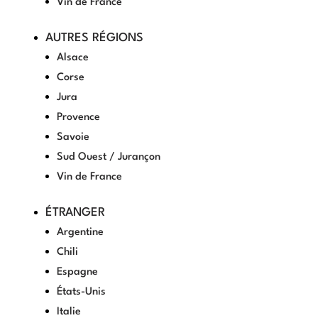
Vin de France
AUTRES RÉGIONS
Alsace
Corse
Jura
Provence
Savoie
Sud Ouest / Jurançon
Vin de France
ÉTRANGER
Argentine
Chili
Espagne
États-Unis
Italie