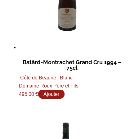
Batârd-Montrachet Grand Cru 1994 –
75cl
Côte de Beaune | Blanc
Domaine Roux Père et Fils
495,00
€
Ajouter