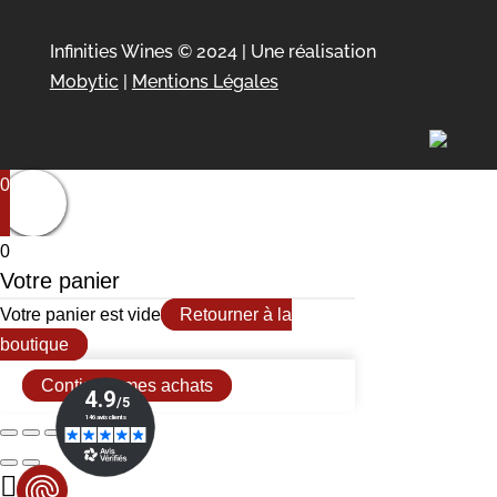
Infinities Wines © 2024 | Une réalisation
Mobytic
|
Mentions Légales
0
0
Votre panier
Votre panier est vide
Retourner à la
boutique
Continuer mes achats