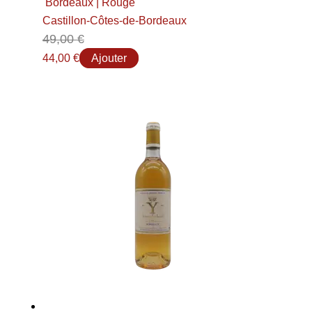
Bordeaux | Rouge
Castillon-Côtes-de-Bordeaux
49,00
€
44,00
€
Ajouter