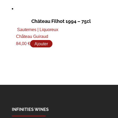
Château Filhot 1994 – 75cl
Sauternes | Liquoreux
Château Guiraud
84,00
€
Ajouter
INFINITIES WINES