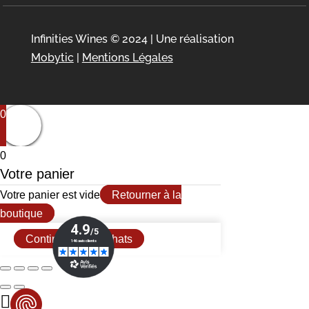
Infinities Wines © 2024 | Une réalisation
Mobytic
|
Mentions Légales
0
0
Votre panier
Votre panier est vide
Retourner à la
boutique
Continuer mes achats