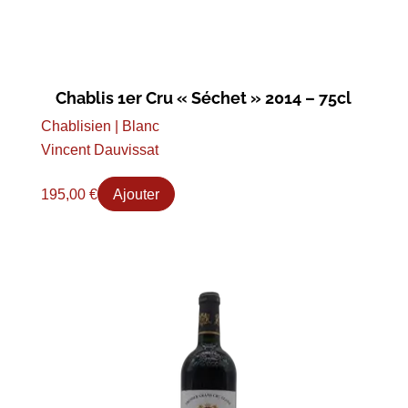
Chablis 1er Cru « Séchet » 2014 – 75cl
Chablisien | Blanc
Vincent Dauvissat
195,00
€
Ajouter