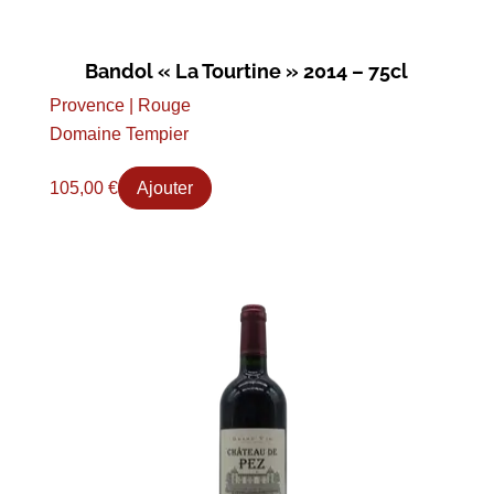
Bandol « La Tourtine » 2014 – 75cl
Provence | Rouge
Domaine Tempier
105,00
€
Ajouter