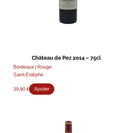
Château de Pez 2014 – 75cl
Bordeaux | Rouge
Saint-Estèphe
39,90
€
Ajouter