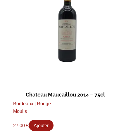
Château Maucaillou 2014 – 75cl
Bordeaux | Rouge
Moulis
27,00
€
Ajouter