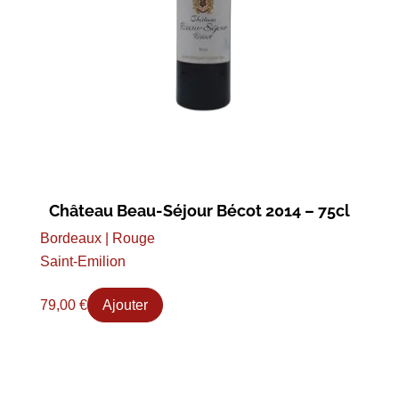
Château Beau-Séjour Bécot 2014 – 75cl
Bordeaux | Rouge
Saint-Emilion
79,00
€
Ajouter