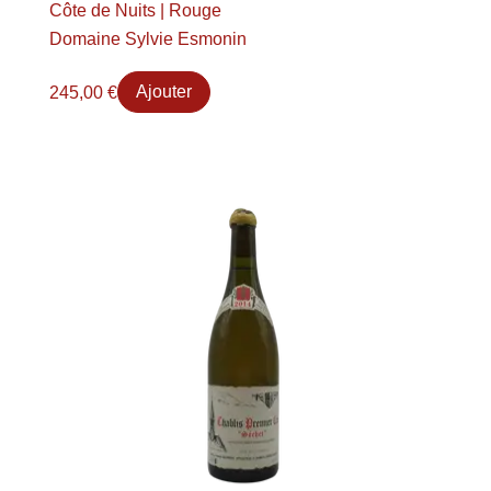
Côte de Nuits | Rouge
Domaine Sylvie Esmonin
245,00
€
Ajouter