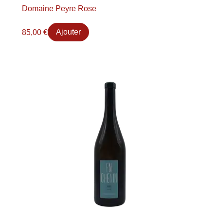
Domaine Peyre Rose
85,00
€
Ajouter