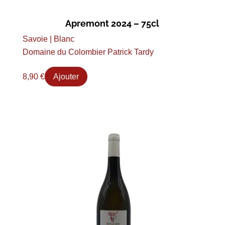
Apremont 2024 – 75cl
Savoie | Blanc
Domaine du Colombier Patrick Tardy
8,90
€
Ajouter