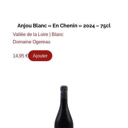
Anjou Blanc « En Chenin » 2024 – 75cl
Vallée de la Loire | Blanc
Domaine Ogereau
14,95
€
Ajouter