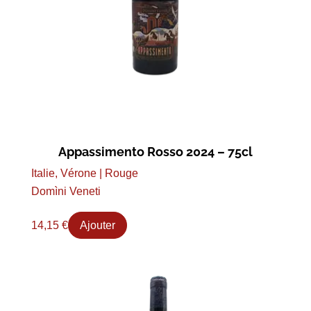
Appassimento Rosso 2024 – 75cl
Italie, Vérone | Rouge
Domìni Veneti
14,15
€
Ajouter