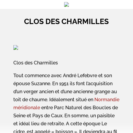
CLOS DES CHARMILLES
Clos des Charmilles
Tout commence avec André Lefebvre et son
épouse Suzanne. En 1951 ils font l’acquisition
d’un verger ancien et d’une ancienne grange au
toit de chaume. Idéalement situé en
Normandie
méridionale
entre Parc Naturel des Boucles de
Seine et Pays de Caux. En somme, un paisible
et idéal lieu de retraite. A cette époque Le
cidre, est appelé « boisson ». Il deviendra au fil