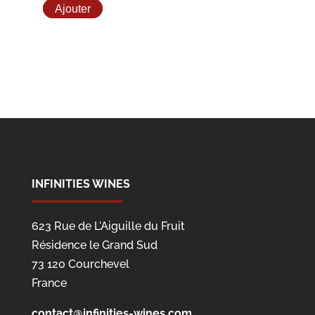
Ajouter
INFINITIES WINES
623 Rue de L'Aiguille du Fruit
Résidence le Grand Sud
73 120 Courchevel
France
contact@infinities-wines.com