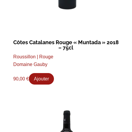
Côtes Catalanes Rouge « Muntada » 2018
– 75cl
Roussillon | Rouge
Domaine Gauby
90,00
€
Ajouter