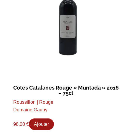
Côtes Catalanes Rouge « Muntada » 2016
– 75cl
Roussillon | Rouge
Domaine Gauby
98,00
€
Ajouter