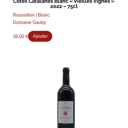
Côtes Catalanes Blanc « Vieilles Vignes »
2022 – 75cl
Roussillon | Blanc
Domaine Gauby
38,00
€
Ajouter