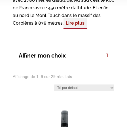
avec 2780 mètres d’altitude. Au sud c’est le Roc
de France avec 1450 mètre d’altitude. Et enfin
au nord le Mont Tauch dans le massif des
Corbières à 878 mètres.
Lire plus
Affiner mon choix
Affichage de 1–9 sur 29 résultats