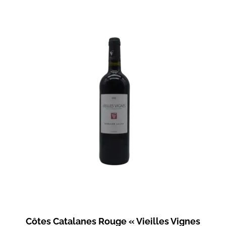
Côtes Catalanes Rouge « Vieilles Vignes