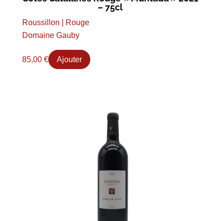
– 75cl
Roussillon | Rouge
Domaine Gauby
85,00
€
Ajouter