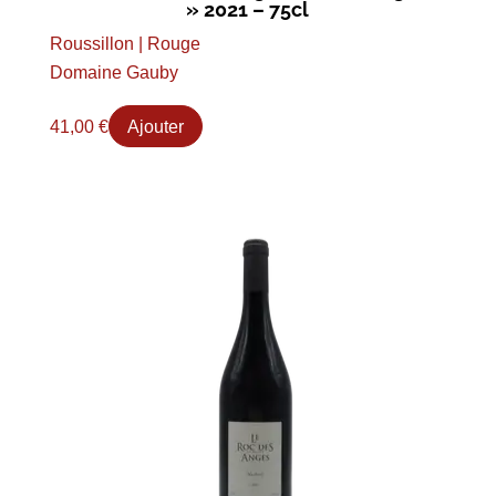
» 2021 – 75cl
Roussillon | Rouge
Domaine Gauby
41,00
€
Ajouter