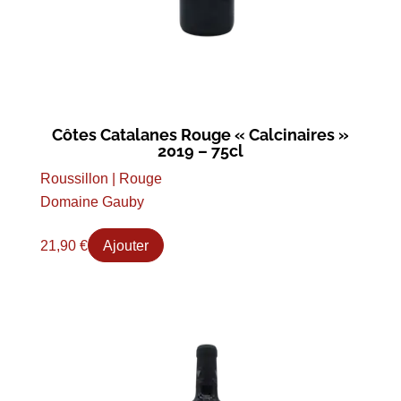
Côtes Catalanes Rouge « Calcinaires »
2019 – 75cl
Roussillon | Rouge
Domaine Gauby
21,90
€
Ajouter