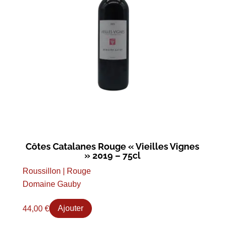
Côtes Catalanes Rouge « Vieilles Vignes
» 2019 – 75cl
Roussillon | Rouge
Domaine Gauby
44,00
€
Ajouter