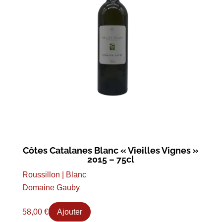
Côtes Catalanes Blanc « Vieilles Vignes »
2015 – 75cl
Roussillon | Blanc
Domaine Gauby
58,00
€
Ajouter