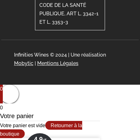
CODE DE LA SANTÉ
PUBLIQUE, ART L. 3342-1
ET L. 3353-3
Infinities Wines © 2024 | Une réalisation
Mobytic
|
Mentions Légales
0
0
Votre panier
Votre panier est vide
Retourner à la
boutique