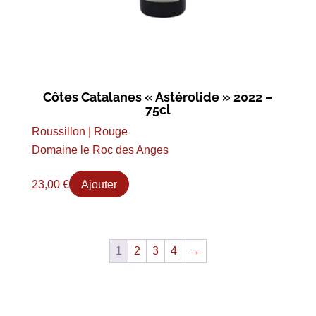
Côtes Catalanes « Astérolide » 2022 –
75cl
Roussillon | Rouge
Domaine le Roc des Anges
23,00
€
Ajouter
1
2
3
4
→