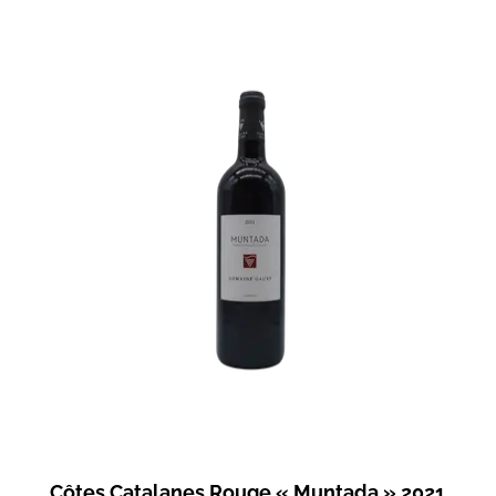
Côtes Catalanes Rouge « Muntada » 2021