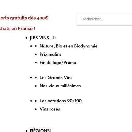
ports gratuits dès 400€
chats en France !
LES VINS…
Nature, Bio et en Biodynamie
Prix malins
Fin de loge/Promo
Les Grands Vins
Nos vieux millésimes
Les notations 90/100
Vins rosés
RÉGIONS