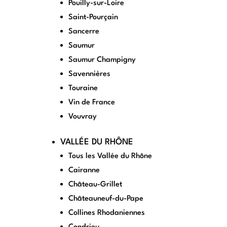
Pouilly-sur-Loire
Saint-Pourçain
Sancerre
Saumur
Saumur Champigny
Savennières
Touraine
Vin de France
Vouvray
VALLÉE DU RHÔNE
Tous les Vallée du Rhône
Cairanne
Château-Grillet
Châteauneuf-du-Pape
Collines Rhodaniennes