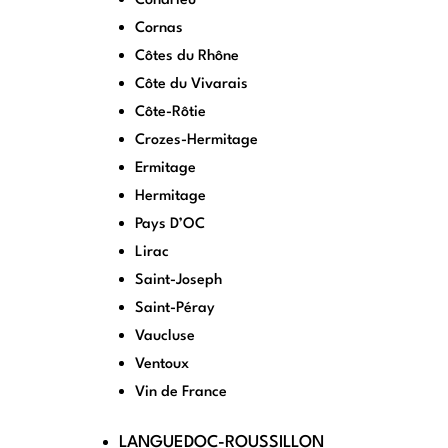
Condrieu
Cornas
Côtes du Rhône
Côte du Vivarais
Côte-Rôtie
Crozes-Hermitage
Ermitage
Hermitage
Pays D’OC
Lirac
Saint-Joseph
Saint-Péray
Vaucluse
Ventoux
Vin de France
LANGUEDOC-ROUSSILLON