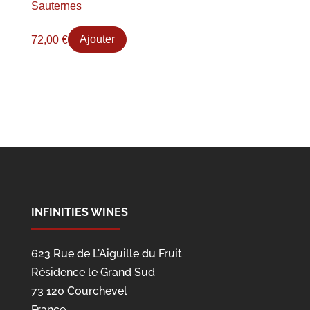
Sauternes
72,00
€
Ajouter
INFINITIES WINES
623 Rue de L'Aiguille du Fruit
Résidence le Grand Sud
73 120 Courchevel
France