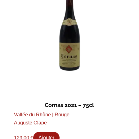
Cornas 2021 – 75cl
Vallée du Rhône | Rouge
Auguste Clape
129,00
€
Ajouter