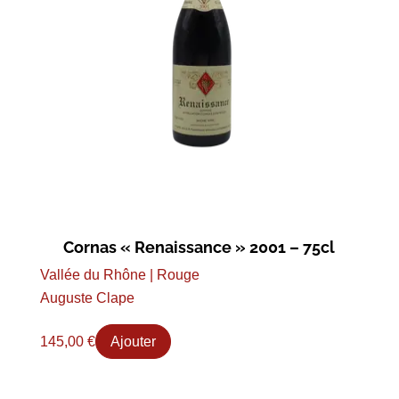
Cornas « Renaissance » 2001 – 75cl
Vallée du Rhône | Rouge
Auguste Clape
145,00
€
Ajouter