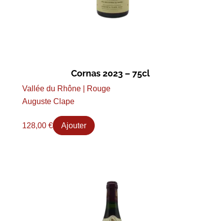
Cornas 2023 – 75cl
Vallée du Rhône | Rouge
Auguste Clape
128,00
€
Ajouter