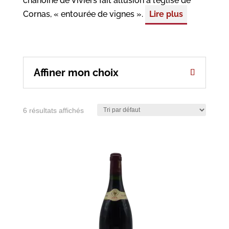
chanoine de Viviers fait allusion à l’église de
Cornas, « entourée de vignes ».
Lire plus
Affiner mon choix
6 résultats affichés