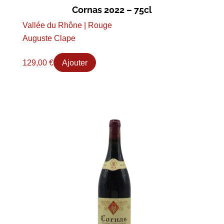
Cornas 2022 – 75cl
Vallée du Rhône | Rouge
Auguste Clape
129,00
€
Ajouter