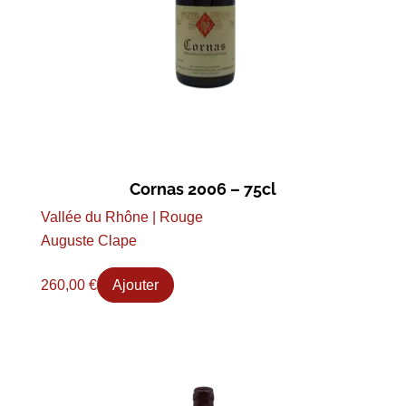
Cornas 2006 – 75cl
Vallée du Rhône | Rouge
Auguste Clape
260,00
€
Ajouter