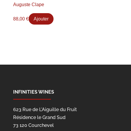
Auguste Clape
88,00
€
Ajouter
INFINITIES WINES
623 Rue de L'Aiguille du Fruit
Résidence le Grand Sud
73 120 Courchevel