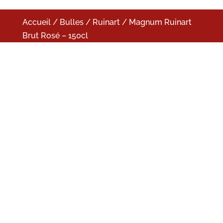
Accueil
/
Bulles
/
Ruinart
/ Magnum Ruinart
Brut Rosé – 150cl