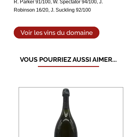
R. Parker 91/100, W. Spectator 94/100, J.
Robinson 16/20, J. Suckling 92/100
Voir les vins du domaine
VOUS POURRIEZ AUSSI AIMER...