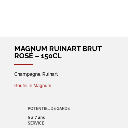
MAGNUM RUINART BRUT
ROSÉ – 150CL
Champagne, Ruinart
Bouteille
Magnum
POTENTIEL DE GARDE
5 à 7 ans
SERVICE