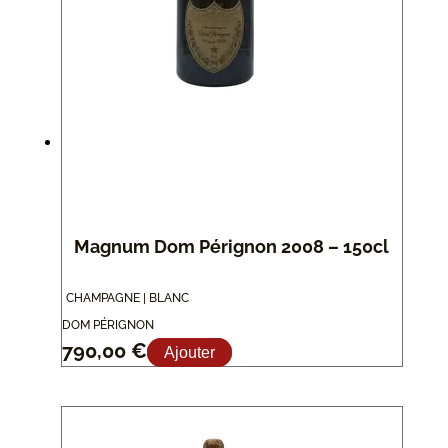
Magnum Dom Pérignon 2008 – 150cl
CHAMPAGNE | BLANC
DOM PÉRIGNON
790,00
€
Ajouter