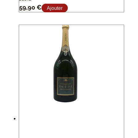
59,90
€
Ajouter