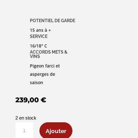
POTENTIEL DE GARDE
15 ans à +
SERVICE
16/18° C
ACCORDS METS &
VINS
Pigeon farci et
asperges de
saison
239,00
€
2 en stock
quantité
Ajouter
de