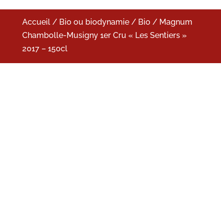
Accueil
/
Bio ou biodynamie
/
Bio
/ Magnum
Chambolle-Musigny 1er Cru « Les Sentiers »
2017 – 150cl