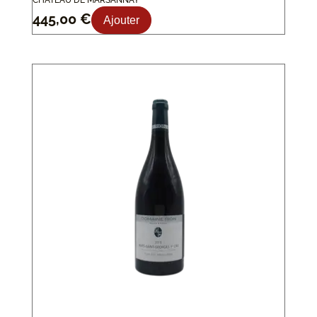
CHÂTEAU DE MARSANNAY
445,00
€
Ajouter