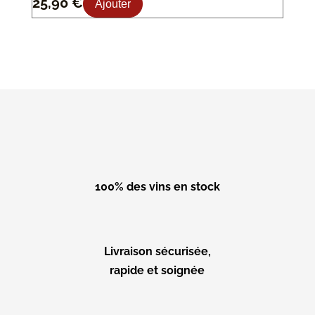
25,90
€
Ajouter
100% des vins en stock
Livraison sécurisée,
rapide et soignée