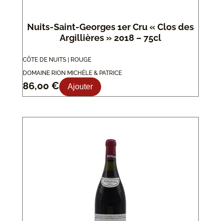
Nuits-Saint-Georges 1er Cru « Clos des
Argillières » 2018 – 75cl
CÔTE DE NUITS | ROUGE
DOMAINE RION MICHÈLE & PATRICE
86,00
€
Ajouter