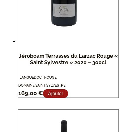
Jéroboam Terrasses du Larzac Rouge «
Saint Sylvestre » 2020 – 300cl
LANGUEDOC | ROUGE
DOMAINE SAINT SYLVESTRE
169,00
€
Ajouter