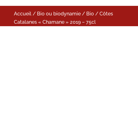
Accueil
/
Bio ou biodynamie
/
Bio
/ Côtes
Catalanes « Chamane » 2019 – 75cl