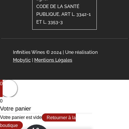
CODE DE LA SANTÉ
PUBLIQUE, ART L. 3342-1
ET L. 3353-3
Infinities Wines © 2024 | Une réalisation
Mobytic
|
Mentions Légales
0
0
Votre panier
Votre panier est vide
Retourner à la
boutique