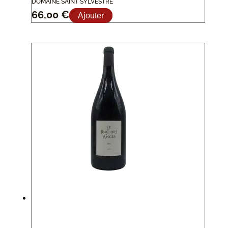
DOMAINE SAINT SYLVESTRE
66,00
€
Ajouter