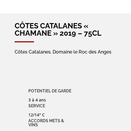
CÔTES CATALANES «
CHAMANE » 2019 – 75CL
Côtes Catalanes, Domaine le Roc des Anges
,
POTENTIEL DE GARDE
3 à 4 ans
SERVICE
12/14° C
ACCORDS METS &
VINS