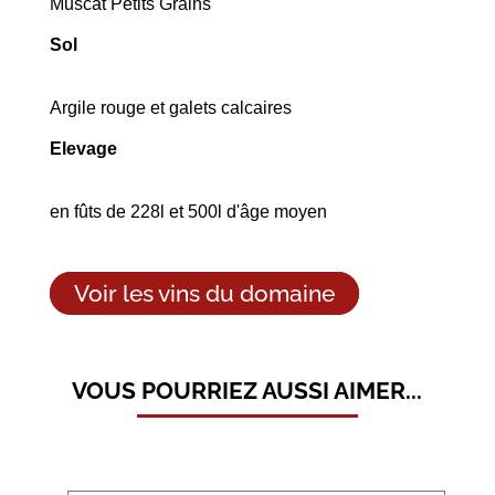
Muscat Petits Grains
Sol
Argile rouge et galets calcaires
Elevage
en fûts de 228l et 500l d'âge moyen
Voir les vins du domaine
VOUS POURRIEZ AUSSI AIMER...