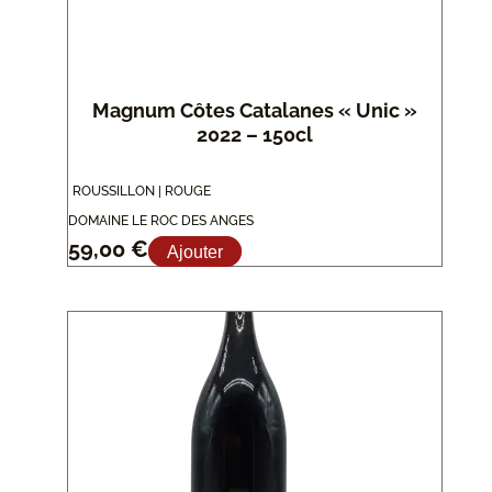
Magnum Côtes Catalanes « Unic »
2022 – 150cl
ROUSSILLON | ROUGE
DOMAINE LE ROC DES ANGES
59,00
€
Ajouter