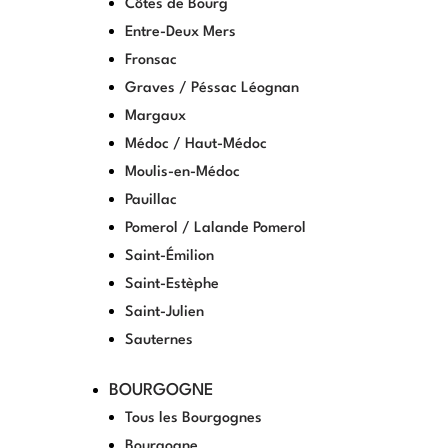
Côtes de Bourg
Entre-Deux Mers
Fronsac
Graves / Péssac Léognan
Margaux
Médoc / Haut-Médoc
Moulis-en-Médoc
Pauillac
Pomerol / Lalande Pomerol
Saint-Émilion
Saint-Estèphe
Saint-Julien
Sauternes
BOURGOGNE
Tous les Bourgognes
Bourgogne