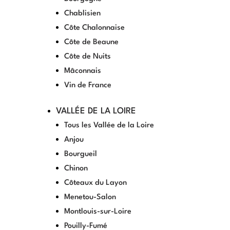
Chablisien
Côte Chalonnaise
Côte de Beaune
Côte de Nuits
Mâconnais
Vin de France
VALLÉE DE LA LOIRE
Tous les Vallée de la Loire
Anjou
Bourgueil
Chinon
Côteaux du Layon
Menetou-Salon
Montlouis-sur-Loire
Pouilly-Fumé