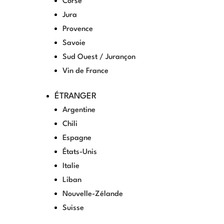
Corse
Jura
Provence
Savoie
Sud Ouest / Jurançon
Vin de France
ÉTRANGER
Argentine
Chili
Espagne
États-Unis
Italie
Liban
Nouvelle-Zélande
Suisse