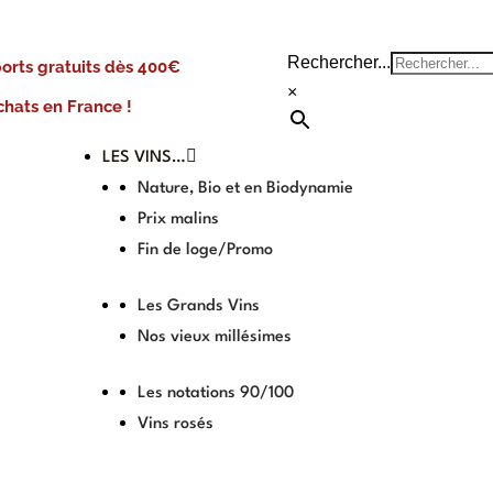
Rechercher...
ports gratuits dès 400€
×
chats en France !
LES VINS…
Nature, Bio et en Biodynamie
Prix malins
Fin de loge/Promo
Les Grands Vins
Nos vieux millésimes
Les notations 90/100
Vins rosés