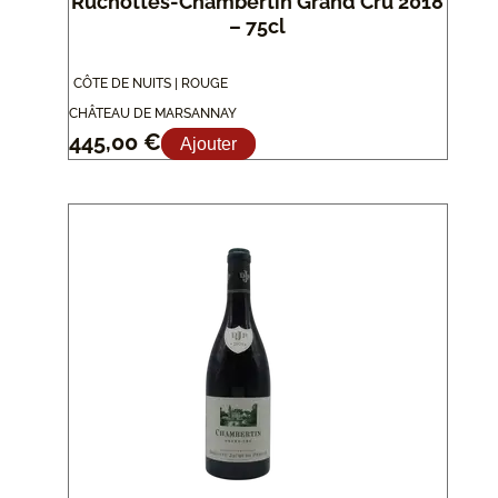
Ruchottes-Chambertin Grand Cru 2018
– 75cl
CÔTE DE NUITS | ROUGE
CHÂTEAU DE MARSANNAY
445,00
€
Ajouter