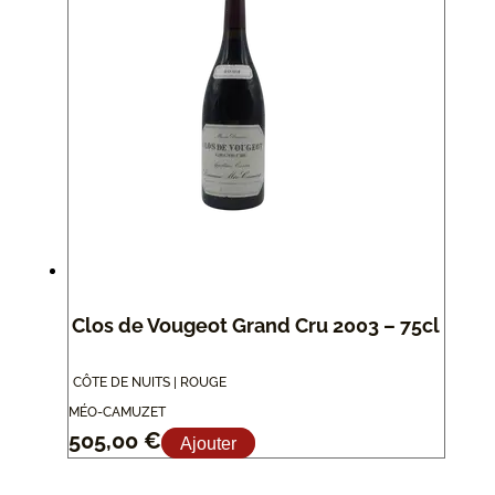
Clos de Vougeot Grand Cru 2003 – 75cl
CÔTE DE NUITS | ROUGE
MÉO-CAMUZET
505,00
€
Ajouter