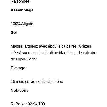
Raisonnée
Assemblage
100% Aligoté
Sol
Maigre, argileux avec éboulis calcaires (Grèzes
litées) sur un socle d’oolithe blanche et de calcaire
de Dijon-Corton
Elevage
16 mois en vieux fûts de chêne
Notations
R. Parker 92-94/100