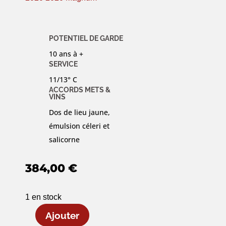
POTENTIEL DE GARDE
10 ans à +
SERVICE
11/13° C
ACCORDS METS &
VINS
Dos de lieu jaune,
émulsion céleri et
salicorne
384,00
€
1 en stock
quantité
Ajouter
de