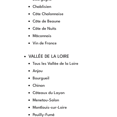
Chablisien
Côte Chalonnaise
Côte de Beaune
Côte de Nuits
Mâconnais
Vin de France
VALLÉE DE LA LOIRE
Tous les Vallée de la Loire
Anjou
Bourgueil
Chinon
Côteaux du Layon
Menetou-Salon
Montlouis-sur-Loire
Pouilly-Fumé