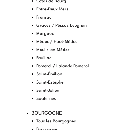
Côtes de Bourg
Entre-Deux Mers
Fronsac
Graves / Péssac Léognan
Margaux
Médoc / Haut-Médoc
Moulis-en-Médoc
Pauillac
Pomerol / Lalande Pomerol
Saint-Émilion
Saint-Estèphe
Saint-Julien
Sauternes
BOURGOGNE
Tous les Bourgognes
Bourgogne