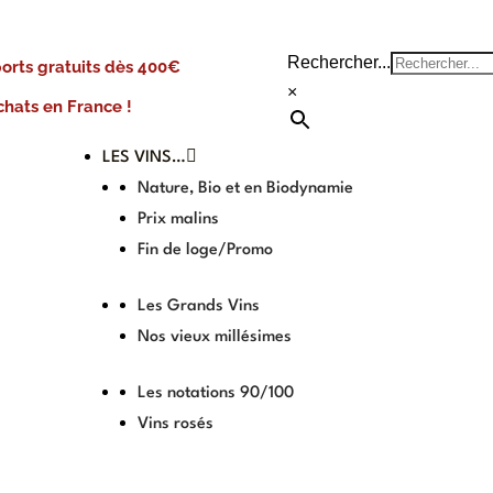
Rechercher...
ports gratuits dès 400€
×
chats en France !
LES VINS…
Nature, Bio et en Biodynamie
Prix malins
Fin de loge/Promo
Les Grands Vins
Nos vieux millésimes
Les notations 90/100
Vins rosés