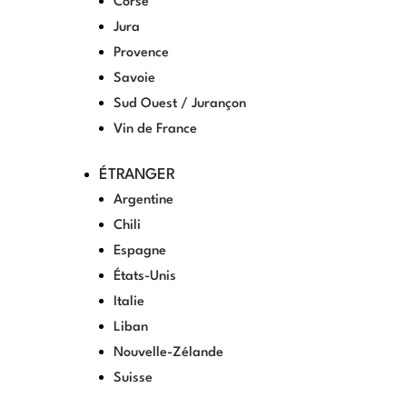
Corse
Jura
Provence
Savoie
Sud Ouest / Jurançon
Vin de France
ÉTRANGER
Argentine
Chili
Espagne
États-Unis
Italie
Liban
Nouvelle-Zélande
Suisse