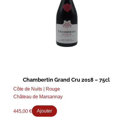
Chambertin Grand Cru 2018 – 75cl
Côte de Nuits | Rouge
Château de Marsannay
445,00
€
Ajouter