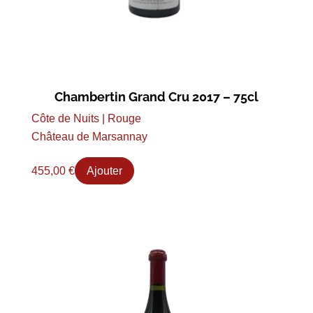
Chambertin Grand Cru 2017 – 75cl
Côte de Nuits | Rouge
Château de Marsannay
455,00
€
Ajouter