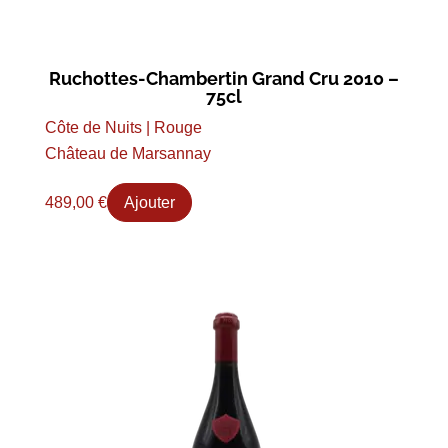
Ruchottes-Chambertin Grand Cru 2010 –
75cl
Côte de Nuits | Rouge
Château de Marsannay
489,00
€
Ajouter