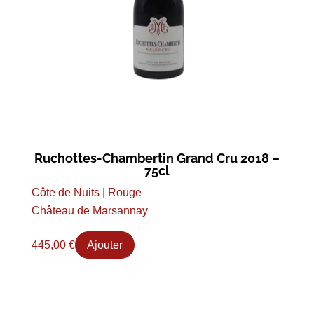
Ruchottes-Chambertin Grand Cru 2018 –
75cl
Côte de Nuits | Rouge
Château de Marsannay
445,00
€
Ajouter