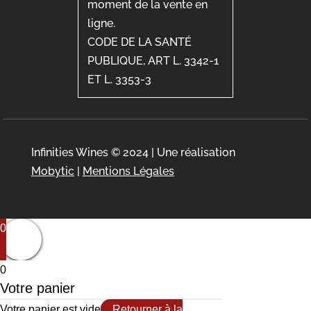
moment de la vente en
ligne.
CODE DE LA SANTÉ
PUBLIQUE, ART L. 3342-1
ET L. 3353-3
Infinities Wines © 2024 | Une réalisation
Mobytic
|
Mentions Légales
0
0
Votre panier
Votre panier est vide
Retourner à la