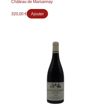
Château de Marsannay
320,00
€
Ajouter