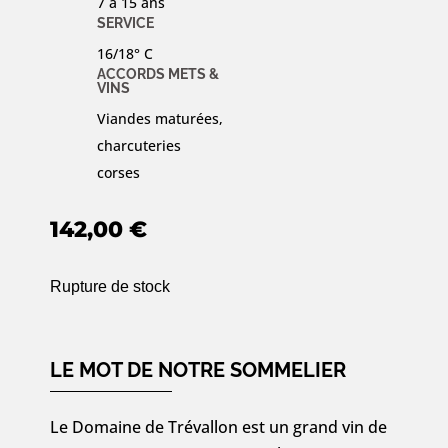
7 à 15 ans
SERVICE
16/18° C
ACCORDS METS &
VINS
Viandes maturées,
charcuteries
corses
142,00
€
Rupture de stock
LE MOT DE NOTRE SOMMELIER
Le Domaine de Trévallon est un grand vin de