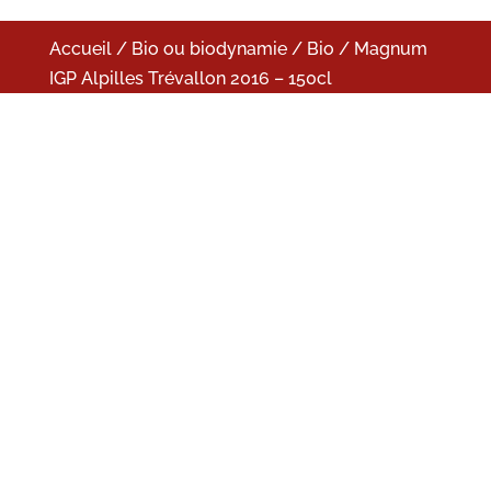
Accueil
/
Bio ou biodynamie
/
Bio
/ Magnum
IGP Alpilles Trévallon 2016 – 150cl