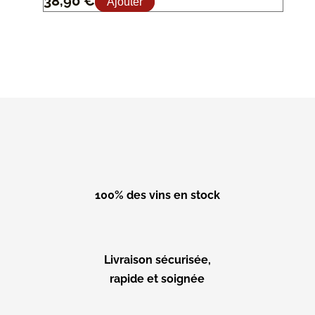
38,90
€
Ajouter
100% des vins en stock
Livraison sécurisée,
rapide et soignée