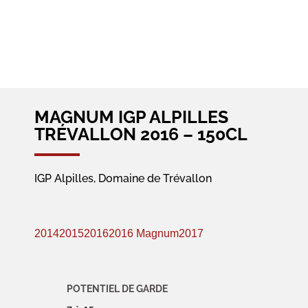
MAGNUM IGP ALPILLES
TRÉVALLON 2016 – 150CL
IGP Alpilles, Domaine de Trévallon
2014
2015
2016
2016 Magnum
2017
POTENTIEL DE GARDE