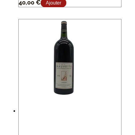
40,00
€
Ajouter