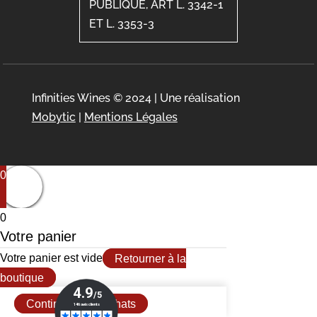
PUBLIQUE, ART L. 3342-1
ET L. 3353-3
Infinities Wines © 2024 | Une réalisation
Mobytic
|
Mentions Légales
0
0
Votre panier
Votre panier est vide
Retourner à la
boutique
Continuer mes achats