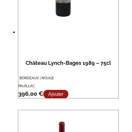
Château Lynch-Bages 1989 – 75cl
BORDEAUX | ROUGE
PAUILLAC
396,00
€
Ajouter