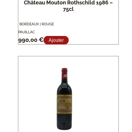
Château Mouton Rothschild 1986 –
75cl
BORDEAUX | ROUGE
PAUILLAC
990,00
€
Ajouter