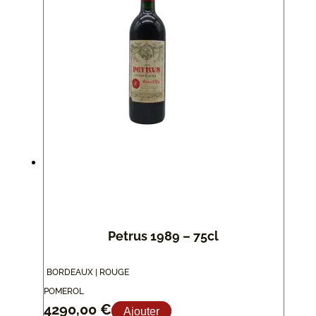
Petrus 1989 – 75cl
BORDEAUX | ROUGE
POMEROL
4290,00
€
Ajouter