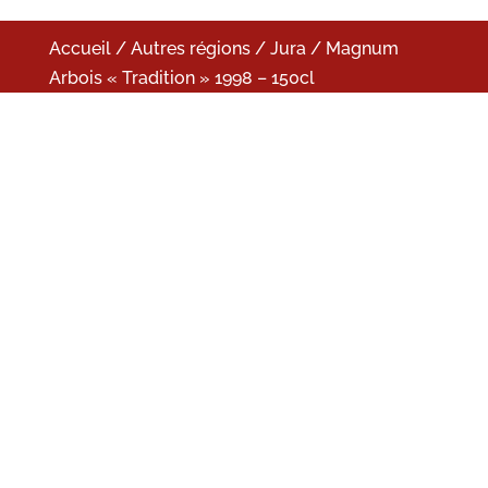
Accueil
/
Autres régions
/
Jura
/ Magnum
Arbois « Tradition » 1998 – 150cl