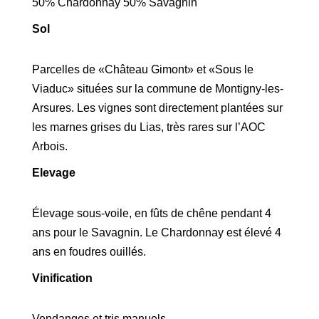
50% Chardonnay 50% Savagnin
Sol
Parcelles de «Château Gimont» et «Sous le
Viaduc» situées sur la commune de Montigny-les-
Arsures. Les vignes sont directement plantées sur
les marnes grises du Lias, très rares sur l’AOC
Arbois.
Elevage
Élevage sous-voile, en fûts de chêne pendant 4
ans pour le Savagnin. Le Chardonnay est élevé 4
ans en foudres ouillés.
Vinification
Vendanges et tris manuels.