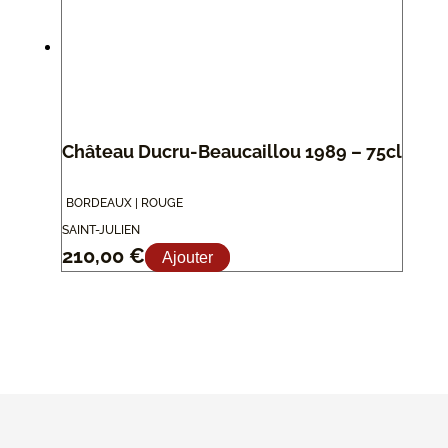
Château Ducru-Beaucaillou 1989 – 75cl
BORDEAUX | ROUGE
SAINT-JULIEN
210,00
€
Ajouter