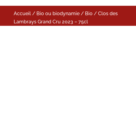
Accueil
/
Bio ou biodynamie
/
Bio
/ Clos des
Lambrays Grand Cru 2023 – 75cl