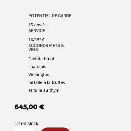
POTENTIEL DE GARDE
15 ans à +
SERVICE
16/18° C
ACCORDS METS &
VINS
Filet de bœuf
charolais
Wellington,
farfalle à la truffes
et tuile au thym
645,00
€
12 en stock