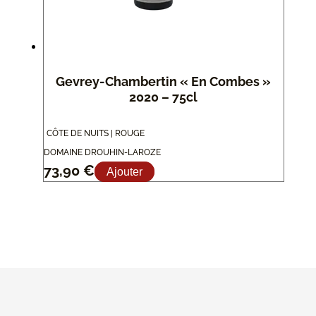
Gevrey-Chambertin « En Combes »
2020 – 75cl
CÔTE DE NUITS | ROUGE
DOMAINE DROUHIN-LAROZE
73,90
€
Ajouter