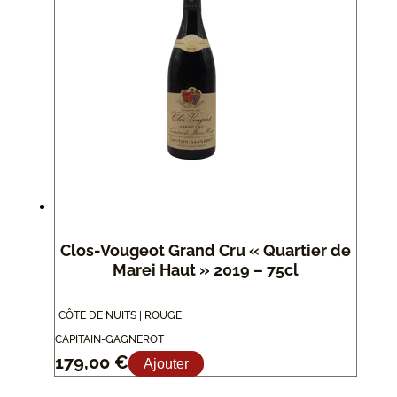
Clos-Vougeot Grand Cru « Quartier de
Marei Haut » 2019 – 75cl
CÔTE DE NUITS | ROUGE
CAPITAIN-GAGNEROT
179,00
€
Ajouter