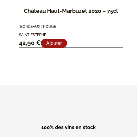
Château Haut-Marbuzet 2020 – 75cl
BORDEAUX | ROUGE
SAINT-ESTÈPHE
42,90
€
Ajouter
100% des vins en stock