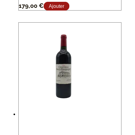
179,00
€
Ajouter