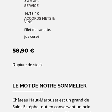
3 à 5 ans
SERVICE
16/18 ° C
ACCORDS METS &
VINS
Filet de canette,
jus corsé
58,90
€
Rupture de stock
LE MOT DE NOTRE SOMMELIER
Château Haut-Marbuzet est un grand de
Saint-Estèphe tout en conservant un prix