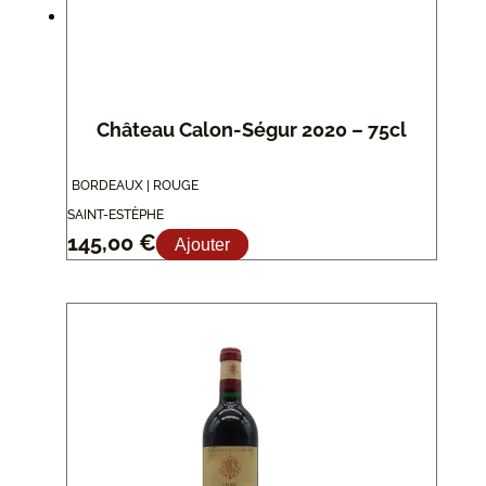
Château Calon-Ségur 2020 – 75cl
BORDEAUX | ROUGE
SAINT-ESTÈPHE
145,00
€
Ajouter