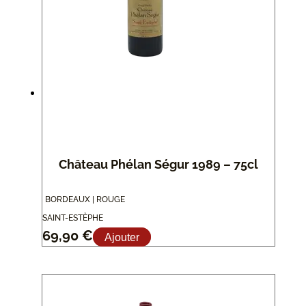
Château Phélan Ségur 1989 – 75cl
BORDEAUX | ROUGE
SAINT-ESTÈPHE
69,90
€
Ajouter