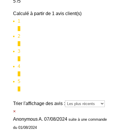
5
/5
Calculé à partir de 1 avis client(s)
1
0
2
0
3
0
4
0
5
1
Trier l'affichage des avis :
×
Anonymous A.
07/08/2024
suite à une commande
du 01/08/2024