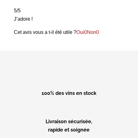
5/5
J’adore !
Cet avis vous a t-il été utile ?
Oui
0
Non
0
100% des vins en stock
Livraison sécurisée,
rapide et soignée