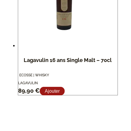
Lagavulin 16 ans Single Malt – 70cl
ECOSSE | WHISKY
LAGAVULIN
89,90
€
Ajouter