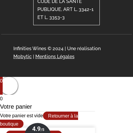
CODE DE LA SANTÉ
PUBLIQUE, ART L. 3342-1
ET L. 3353-3
Infinities Wines © 2024 | Une réalisation
Mobytic
|
Mentions Légales
0
0
Votre panier
Votre panier est vide
Retourner à la
boutique