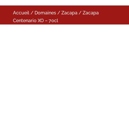
Accueil
/
Domaines
/
Zacapa
/ Zacapa
Centenario XO – 70cl