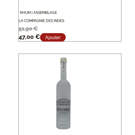
RHUM | ASSEMBLAGE
LA COMPAGNIE DES INDES
51,90
€
47,00
€
Ajouter