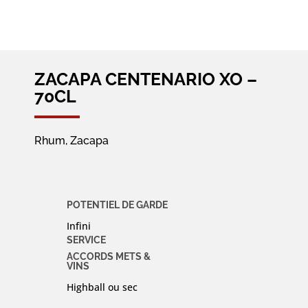
ZACAPA CENTENARIO XO –
70CL
Rhum, Zacapa
POTENTIEL DE GARDE
Infini
SERVICE
ACCORDS METS &
VINS
Highball ou sec