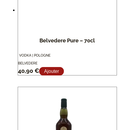
Belvedere Pure – 70cl
VODKA | POLOGNE
BELVEDERE
40,90
€
Ajouter