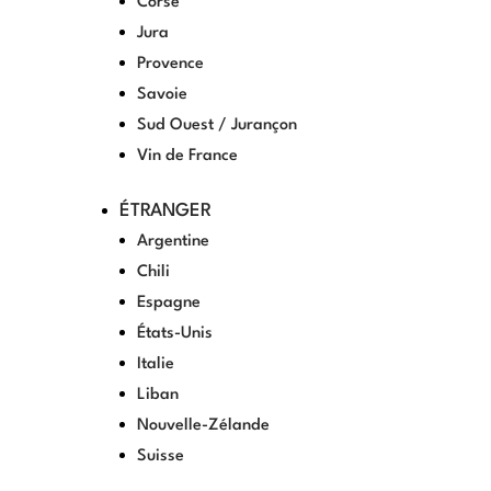
Corse
Jura
Provence
Savoie
Sud Ouest / Jurançon
Vin de France
ÉTRANGER
Argentine
Chili
Espagne
États-Unis
Italie
Liban
Nouvelle-Zélande
Suisse