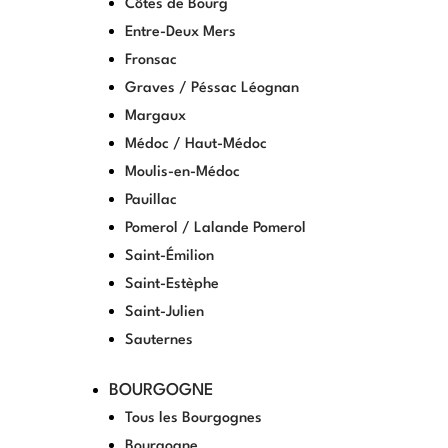
Côtes de Bourg
Entre-Deux Mers
Fronsac
Graves / Péssac Léognan
Margaux
Médoc / Haut-Médoc
Moulis-en-Médoc
Pauillac
Pomerol / Lalande Pomerol
Saint-Émilion
Saint-Estèphe
Saint-Julien
Sauternes
BOURGOGNE
Tous les Bourgognes
Bourgogne