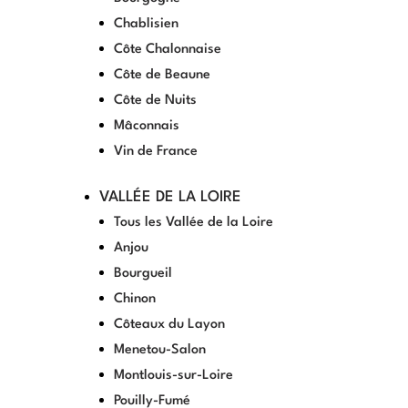
Chablisien
Côte Chalonnaise
Côte de Beaune
Côte de Nuits
Mâconnais
Vin de France
VALLÉE DE LA LOIRE
Tous les Vallée de la Loire
Anjou
Bourgueil
Chinon
Côteaux du Layon
Menetou-Salon
Montlouis-sur-Loire
Pouilly-Fumé