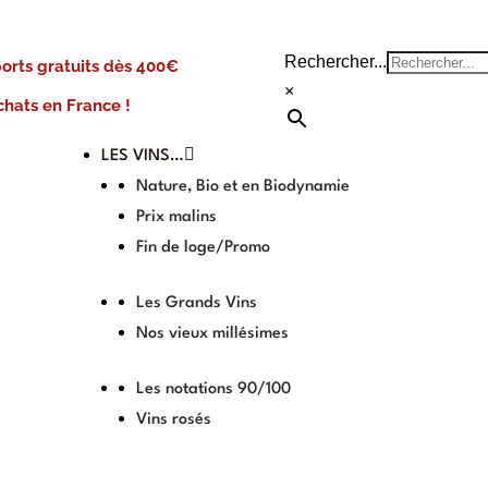
Rechercher...
ports gratuits dès 400€
×
chats en France !
LES VINS…
Nature, Bio et en Biodynamie
Prix malins
Fin de loge/Promo
Les Grands Vins
Nos vieux millésimes
Les notations 90/100
Vins rosés