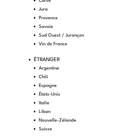
Corse
Jura
Provence
Savoie
Sud Ouest / Jurançon
Vin de France
ÉTRANGER
Argentine
Chili
Espagne
États-Unis
Italie
Liban
Nouvelle-Zélande
Suisse