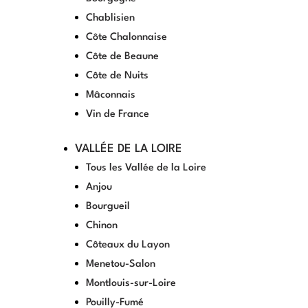
Chablisien
Côte Chalonnaise
Côte de Beaune
Côte de Nuits
Mâconnais
Vin de France
VALLÉE DE LA LOIRE
Tous les Vallée de la Loire
Anjou
Bourgueil
Chinon
Côteaux du Layon
Menetou-Salon
Montlouis-sur-Loire
Pouilly-Fumé