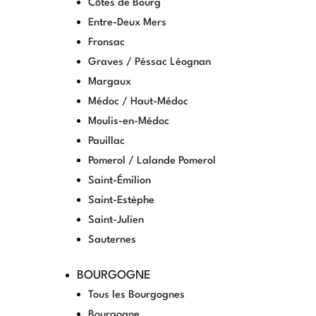
Côtes de Bourg
Entre-Deux Mers
Fronsac
Graves / Péssac Léognan
Margaux
Médoc / Haut-Médoc
Moulis-en-Médoc
Pauillac
Pomerol / Lalande Pomerol
Saint-Émilion
Saint-Estèphe
Saint-Julien
Sauternes
BOURGOGNE
Tous les Bourgognes
Bourgogne