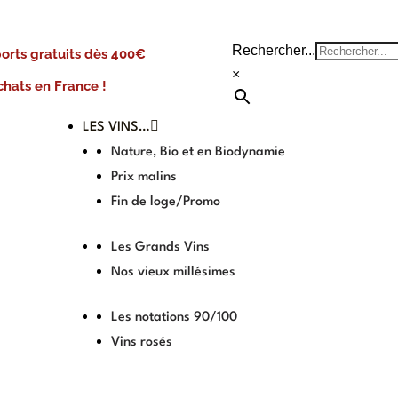
Rechercher...
ports gratuits dès 400€
×
chats en France !
LES VINS…
Nature, Bio et en Biodynamie
Prix malins
Fin de loge/Promo
Les Grands Vins
Nos vieux millésimes
Les notations 90/100
Vins rosés