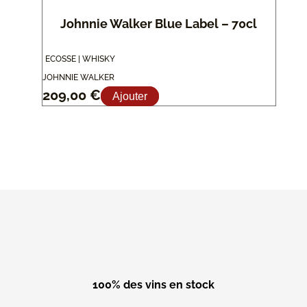
Johnnie Walker Blue Label – 70cl
ECOSSE | WHISKY
JOHNNIE WALKER
209,00
€
Ajouter
100% des vins en stock