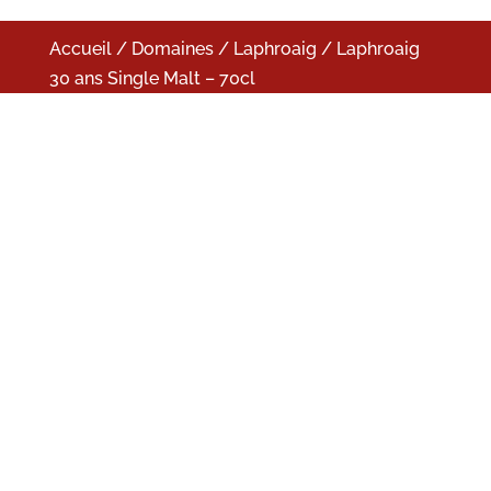
Accueil
/
Domaines
/
Laphroaig
/ Laphroaig
30 ans Single Malt – 70cl