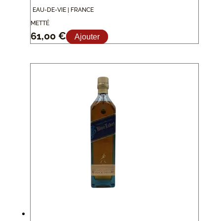
EAU-DE-VIE | FRANCE
METTÉ
61,00
€
Ajouter