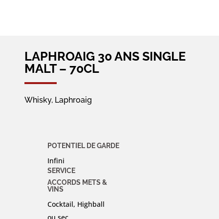
LAPHROAIG 30 ANS SINGLE
MALT – 70CL
Whisky, Laphroaig
POTENTIEL DE GARDE
Infini
SERVICE
ACCORDS METS &
VINS
Cocktail, Highball
ou sec