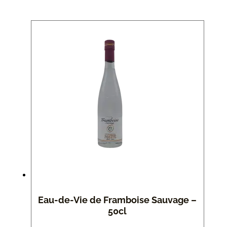
Eau-de-Vie de Framboise Sauvage –
50cl