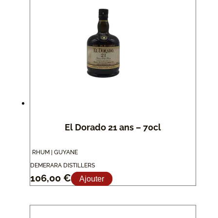
El Dorado 21 ans – 70cl
RHUM | GUYANE
DEMERARA DISTILLERS
106,00
€
Ajouter