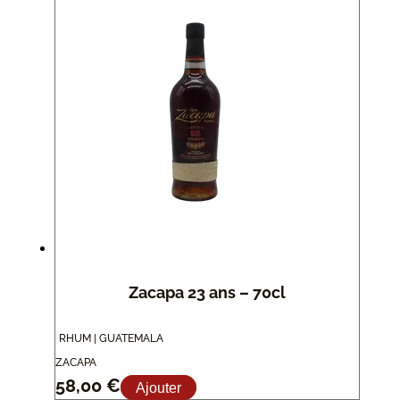
Zacapa 23 ans – 70cl
RHUM | GUATEMALA
ZACAPA
58,00
€
Ajouter