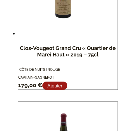
Clos-Vougeot Grand Cru « Quartier de
Marei Haut » 2019 – 75cl
CÔTE DE NUITS | ROUGE
CAPITAIN-GAGNEROT
179,00
€
Ajouter