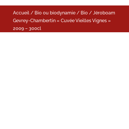
Accueil
/
Bio ou biodynamie
/
Bio
/ Jéroboam
Gevrey-Chambertin « Cuvée Vieilles Vignes »
2009 – 300cl