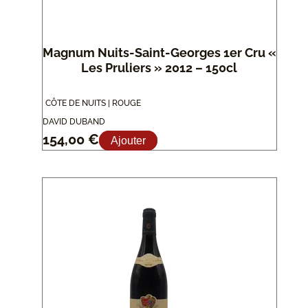
Magnum Nuits-Saint-Georges 1er Cru «
Les Pruliers » 2012 – 150cl
CÔTE DE NUITS | ROUGE
DAVID DUBAND
154,00
€
Ajouter