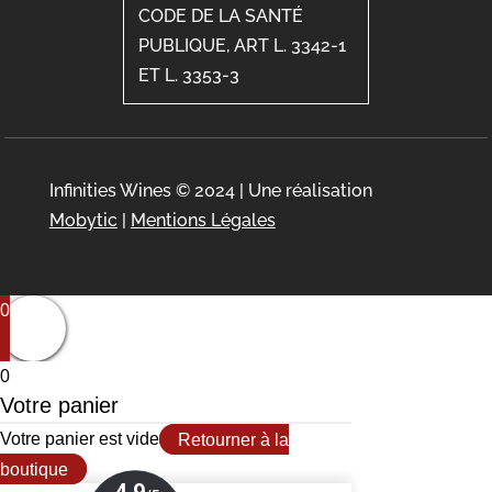
CODE DE LA SANTÉ
PUBLIQUE, ART L. 3342-1
ET L. 3353-3
Infinities Wines © 2024 | Une réalisation
Mobytic
|
Mentions Légales
0
0
Votre panier
Votre panier est vide
Retourner à la
boutique