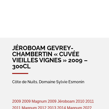
JÉROBOAM GEVREY-
CHAMBERTIN « CUVÉE
VIEILLES VIGNES » 2009 –
300CL
Côte de Nuits, Domaine Sylvie Esmonin
2009
2009 Magnum
2009 Jéroboam
2010
2011
2011 Magnum
2012
2013
2014 Magnum
2022