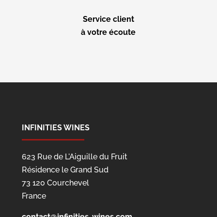
Service client
à votre écoute
INFINITIES WINES
623 Rue de L'Aiguille du Fruit
Résidence le Grand Sud
73 120 Courchevel
France
contact@infinities-wines.com