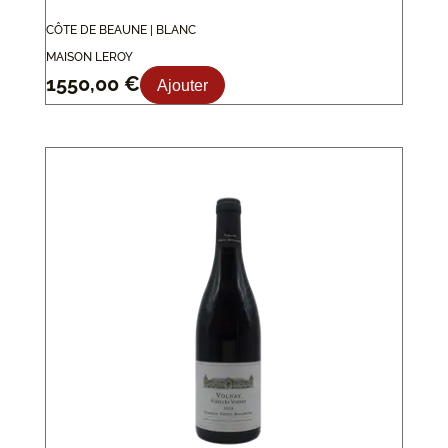
CÔTE DE BEAUNE | BLANC
MAISON LEROY
1550,00
€
Ajouter