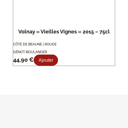
Volnay « Vieilles Vignes » 2015 – 75cl
CÔTE DE BEAUNE | ROUGE
GÉNOT-BOULANGER
44,90
€
Ajouter