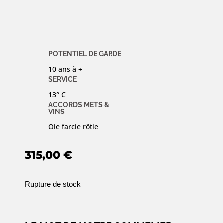
POTENTIEL DE GARDE
10 ans à +
SERVICE
13° C
ACCORDS METS &
VINS
Oie farcie rôtie
315,00
€
Rupture de stock