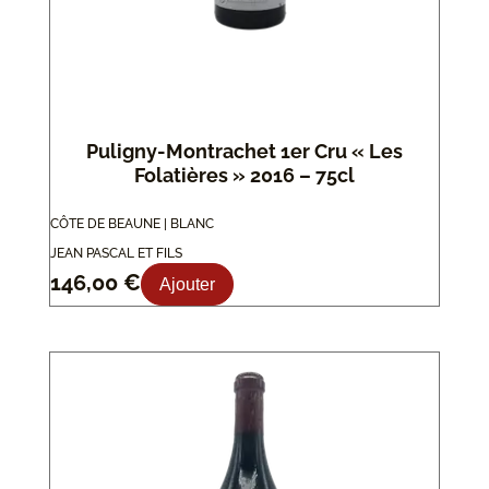
Puligny-Montrachet 1er Cru « Les
Folatières » 2016 – 75cl
CÔTE DE BEAUNE | BLANC
JEAN PASCAL ET FILS
146,00
€
Ajouter