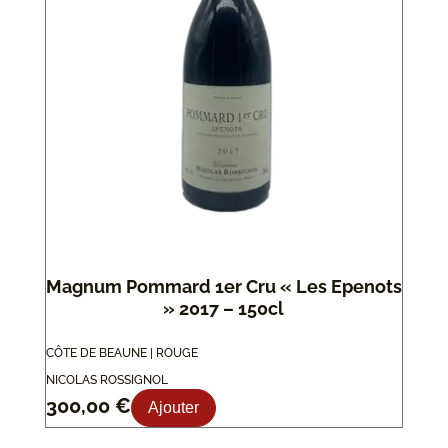
Magnum Pommard 1er Cru « Les Epenots
» 2017 – 150cl
CÔTE DE BEAUNE | ROUGE
NICOLAS ROSSIGNOL
300,00
€
Ajouter