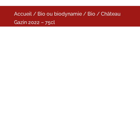
Accueil
/
Bio ou biodynamie
/
Bio
/ Château
Gazin 2022 – 75cl