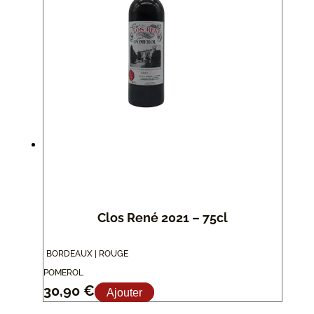
Clos René 2021 – 75cl
BORDEAUX | ROUGE
POMEROL
30,90
€
Ajouter