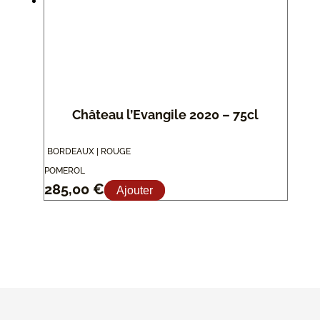
Château l’Evangile 2020 – 75cl
BORDEAUX | ROUGE
POMEROL
285,00
€
Ajouter