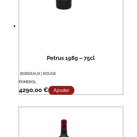
Petrus 1989 – 75cl
BORDEAUX | ROUGE
POMEROL
4290,00
€
Ajouter