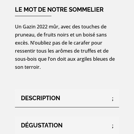
2022
-
LE MOT DE NOTRE SOMMELIER
75cl
Un Gazin 2022 mûr, avec des touches de
pruneau, de fruits noirs et un boisé sans
excès. N’oubliez pas de le carafer pour
ressentir tous les arômes de truffes et de
sous-bois que l’on doit aux argiles bleues de
son terroir.
DESCRIPTION
DÉGUSTATION