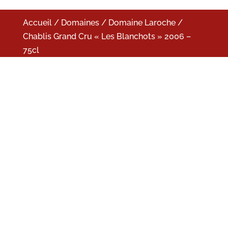
Accueil
/
Domaines
/
Domaine Laroche
/
Chablis Grand Cru « Les Blanchots » 2006 –
75cl