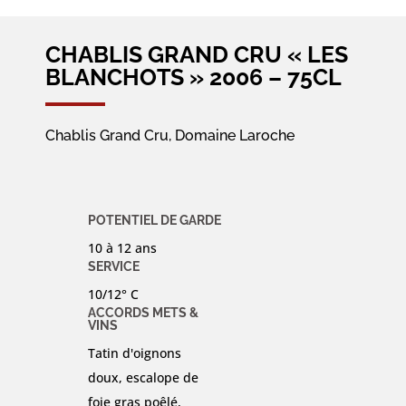
CHABLIS GRAND CRU « LES
BLANCHOTS » 2006 – 75CL
Chablis Grand Cru, Domaine Laroche
POTENTIEL DE GARDE
10 à 12 ans
SERVICE
10/12° C
ACCORDS METS &
VINS
Tatin d'oignons
doux, escalope de
foie gras poêlé,