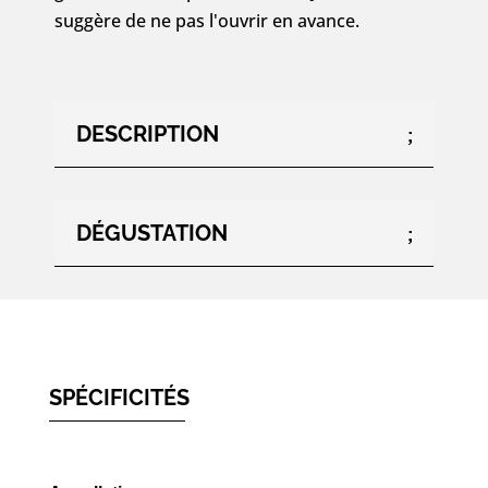
75cl
suggère de ne pas l'ouvrir en avance.
DESCRIPTION
DÉGUSTATION
SPÉCIFICITÉS