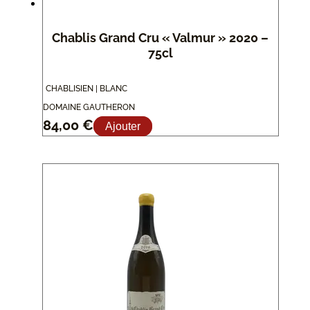
Chablis Grand Cru « Valmur » 2020 –
75cl
CHABLISIEN | BLANC
DOMAINE GAUTHERON
84,00
€
Ajouter