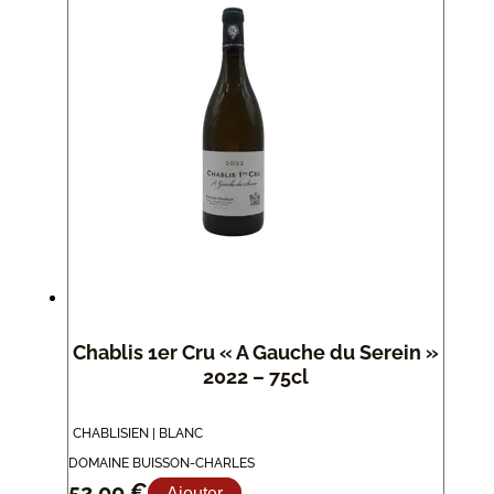
Chablis 1er Cru « A Gauche du Serein »
2022 – 75cl
CHABLISIEN | BLANC
DOMAINE BUISSON-CHARLES
52,00
€
Ajouter