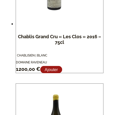
Chablis Grand Cru « Les Clos » 2016 –
75cl
CHABLISIEN | BLANC
DOMAINE RAVENEAU
1200,00
€
Ajouter