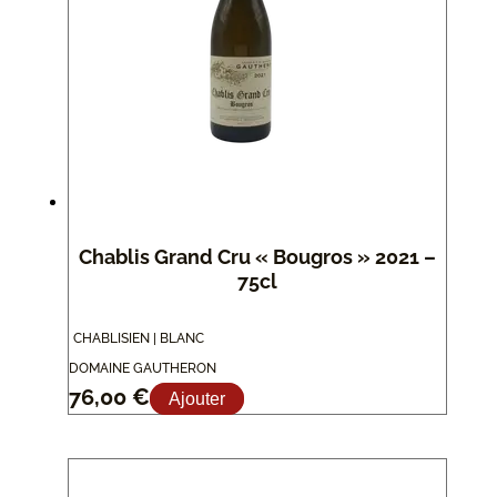
Chablis Grand Cru « Bougros » 2021 –
75cl
CHABLISIEN | BLANC
DOMAINE GAUTHERON
76,00
€
Ajouter