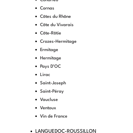
Condrieu
Cornas
Côtes du Rhône
Côte du Vivarais
Côte-Rôtie
Crozes-Hermitage
Ermitage
Hermitage
Pays D’OC
Lirac
Saint-Joseph
Saint-Péray
Vaucluse
Ventoux
Vin de France
LANGUEDOC-ROUSSILLON