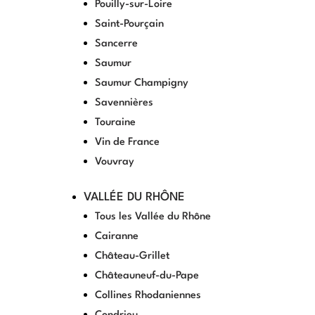
Pouilly-sur-Loire
Saint-Pourçain
Sancerre
Saumur
Saumur Champigny
Savennières
Touraine
Vin de France
Vouvray
VALLÉE DU RHÔNE
Tous les Vallée du Rhône
Cairanne
Château-Grillet
Châteauneuf-du-Pape
Collines Rhodaniennes