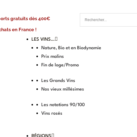
ports gratuits dès 400€
chats en France !
LES VINS…
Nature, Bio et en Biodynamie
Prix malins
Fin de loge/Promo
Les Grands Vins
Nos vieux millésimes
Les notations 90/100
Vins rosés
RÉGIONS