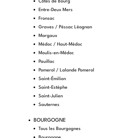
Côtes de Bourg
Entre-Deux Mers
Fronsac
Graves / Péssac Léognan
Margaux
Médoc / Haut-Médoc
Moulis-en-Médoc
Pauillac
Pomerol / Lalande Pomerol
Saint-Émilion
Saint-Estèphe
Saint-Julien
Sauternes
BOURGOGNE
Tous les Bourgognes
Bourgogne