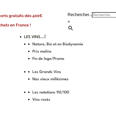
Rechercher...
ports gratuits dès 400€
×
chats en France !
LES VINS…
Nature, Bio et en Biodynamie
Prix malins
Fin de loge/Promo
Les Grands Vins
Nos vieux millésimes
Les notations 90/100
Vins rosés