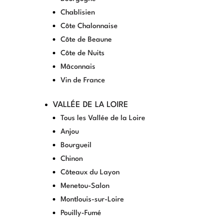
Chablisien
Côte Chalonnaise
Côte de Beaune
Côte de Nuits
Mâconnais
Vin de France
VALLÉE DE LA LOIRE
Tous les Vallée de la Loire
Anjou
Bourgueil
Chinon
Côteaux du Layon
Menetou-Salon
Montlouis-sur-Loire
Pouilly-Fumé