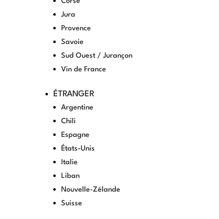
Corse
Jura
Provence
Savoie
Sud Ouest / Jurançon
Vin de France
ÉTRANGER
Argentine
Chili
Espagne
États-Unis
Italie
Liban
Nouvelle-Zélande
Suisse