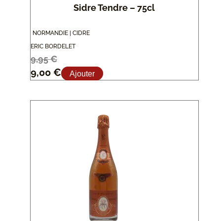
Sidre Tendre – 75cl
NORMANDIE | CIDRE
ERIC BORDELET
9,95
€
9,00
€
Ajouter