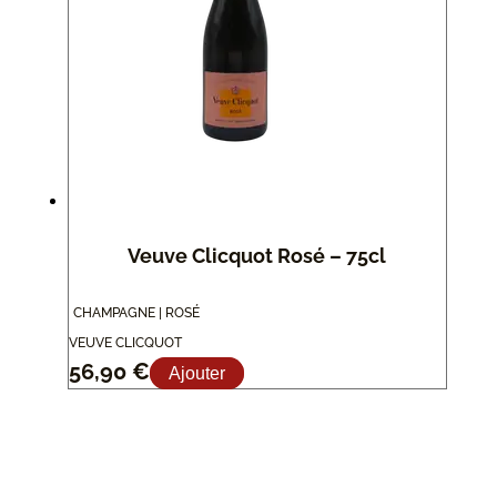
Veuve Clicquot Rosé – 75cl
CHAMPAGNE | ROSÉ
VEUVE CLICQUOT
56,90
€
Ajouter