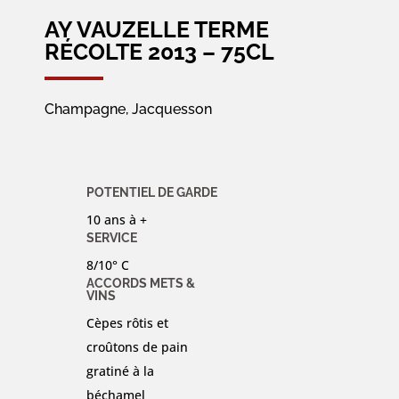
AY VAUZELLE TERME
RÉCOLTE 2013 – 75CL
Champagne, Jacquesson
POTENTIEL DE GARDE
10 ans à +
SERVICE
8/10° C
ACCORDS METS &
VINS
Cèpes rôtis et
croûtons de pain
gratiné à la
béchamel