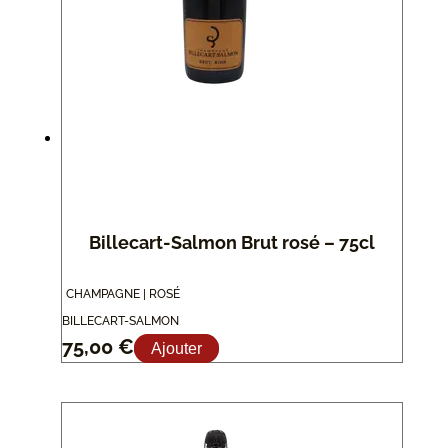
Billecart-Salmon Brut rosé – 75cl
CHAMPAGNE | ROSÉ
BILLECART-SALMON
75,00
€
Ajouter