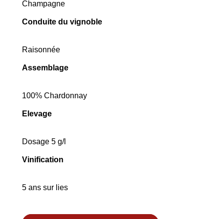
Champagne
Conduite du vignoble
Raisonnée
Assemblage
100% Chardonnay
Elevage
Dosage 5 g/l
Vinification
5 ans sur lies