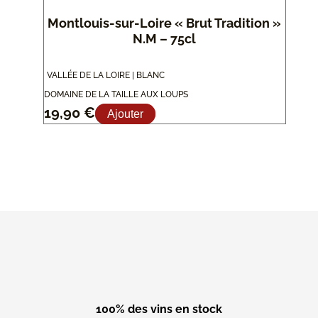
Montlouis-sur-Loire « Brut Tradition »
N.M – 75cl
VALLÉE DE LA LOIRE | BLANC
DOMAINE DE LA TAILLE AUX LOUPS
19,90
€
Ajouter
100% des vins en stock