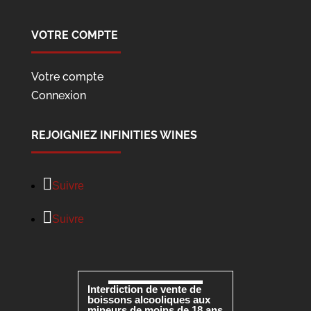
VOTRE COMPTE
Votre compte
Connexion
REJOIGNIEZ INFINITIES WINES
Suivre
Suivre
Interdiction de vente de
boissons alcooliques aux
mineurs de moins de 18 ans