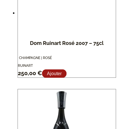
Dom Ruinart Rosé 2007 – 75cl
CHAMPAGNE | ROSÉ
RUINART
250,00
€
Ajouter