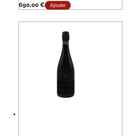
690,00
€
Ajouter