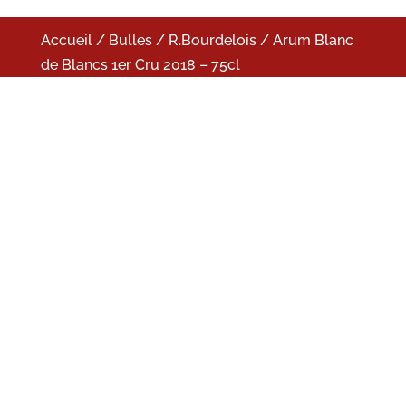
Accueil
/
Bulles
/
R.Bourdelois
/ Arum Blanc
de Blancs 1er Cru 2018 – 75cl