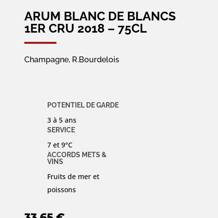
ARUM BLANC DE BLANCS
1ER CRU 2018 – 75CL
Champagne, R.Bourdelois
POTENTIEL DE GARDE
3 à 5 ans
SERVICE
7 et 9°C
ACCORDS METS &
VINS
Fruits de mer et
poissons
33,65
€