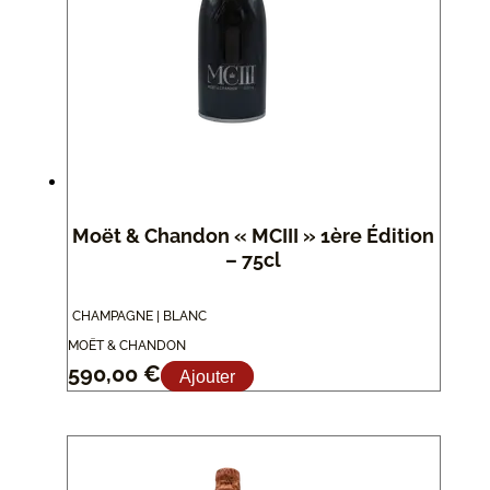
Moët & Chandon « MCIII » 1ère Édition
– 75cl
CHAMPAGNE | BLANC
MOËT & CHANDON
590,00
€
Ajouter