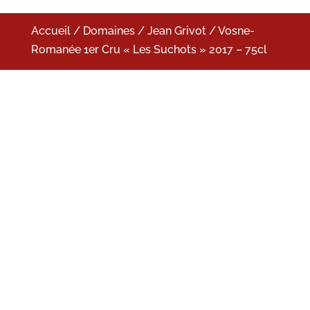
Accueil
/
Domaines
/
Jean Grivot
/ Vosne-
Romanée 1er Cru « Les Suchots » 2017 – 75cl