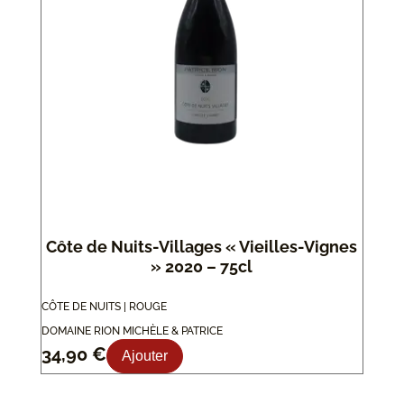
Côte de Nuits-Villages « Vieilles-Vignes
» 2020 – 75cl
CÔTE DE NUITS | ROUGE
DOMAINE RION MICHÈLE & PATRICE
34,90
€
Ajouter