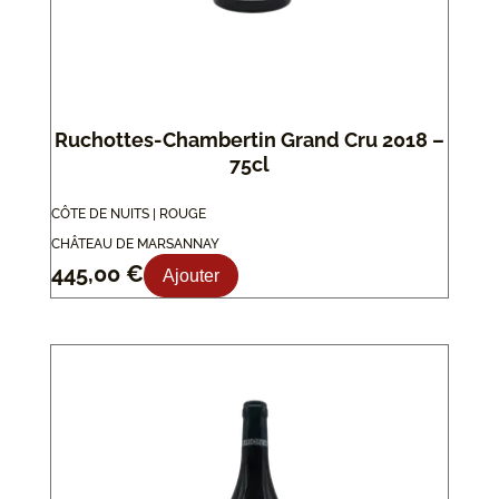
Ruchottes-Chambertin Grand Cru 2018 –
75cl
CÔTE DE NUITS | ROUGE
CHÂTEAU DE MARSANNAY
445,00
€
Ajouter