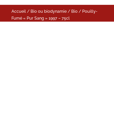
Accueil
/
Bio ou biodynamie
/
Bio
/ Pouilly-
Fumé « Pur Sang » 1997 – 75cl