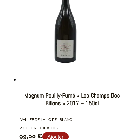
Magnum Pouilly-Fumé « Les Champs Des
Billons » 2017 – 150cl
VALLÉE DE LA LOIRE | BLANC
MICHEL REDDE & FILS
99,00
€
Ajouter