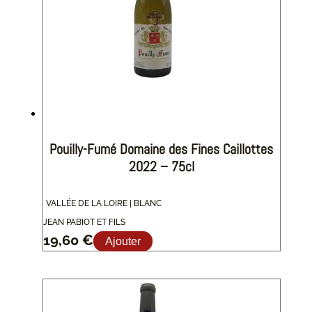
Pouilly-Fumé Domaine des Fines Caillottes
2022 – 75cl
VALLÉE DE LA LOIRE | BLANC
JEAN PABIOT ET FILS
19,60
€
Ajouter