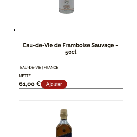
Eau-de-Vie de Framboise Sauvage –
50cl
EAU-DE-VIE | FRANCE
METTÉ
61,00
€
Ajouter