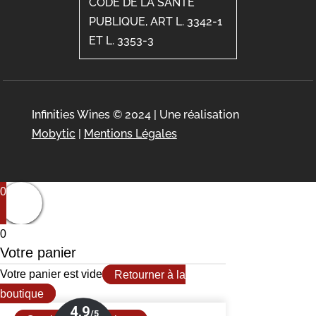
CODE DE LA SANTÉ
PUBLIQUE, ART L. 3342-1
ET L. 3353-3
Infinities Wines © 2024 | Une réalisation
Mobytic
|
Mentions Légales
0
0
Votre panier
Votre panier est vide
Retourner à la
boutique