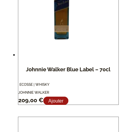
Johnnie Walker Blue Label – 70cl
ECOSSE | WHISKY
JOHNNIE WALKER
209,00
€
Ajouter