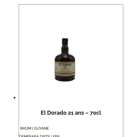
El Dorado 21 ans – 70cl
RHUM | GUYANE
DEMERARA DISTILLERS