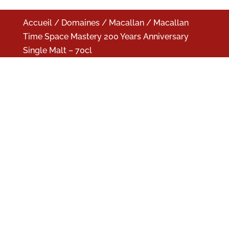
Accueil
/
Domaines
/
Macallan
/ Macallan
Time Space Mastery 200 Years Anniversary
Single Malt – 70cl