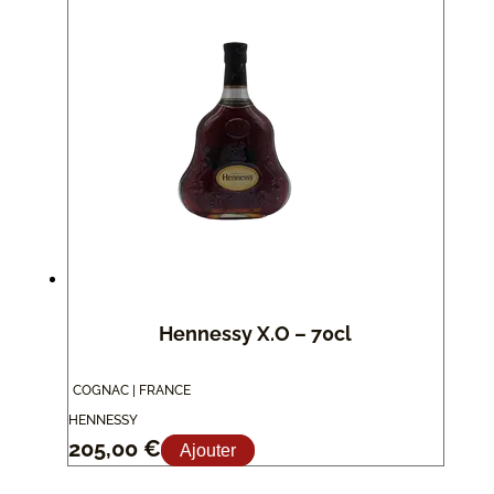
Hennessy X.O – 70cl
COGNAC | FRANCE
HENNESSY
205,00
€
Ajouter