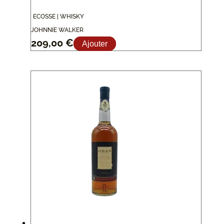
ECOSSE | WHISKY
JOHNNIE WALKER
209,00
€
Ajouter