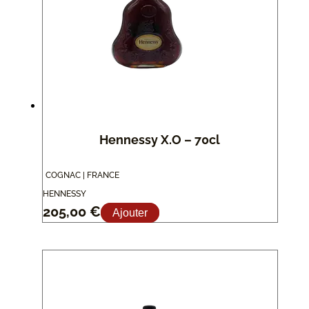
Hennessy X.O – 70cl
COGNAC | FRANCE
HENNESSY
205,00
€
Ajouter