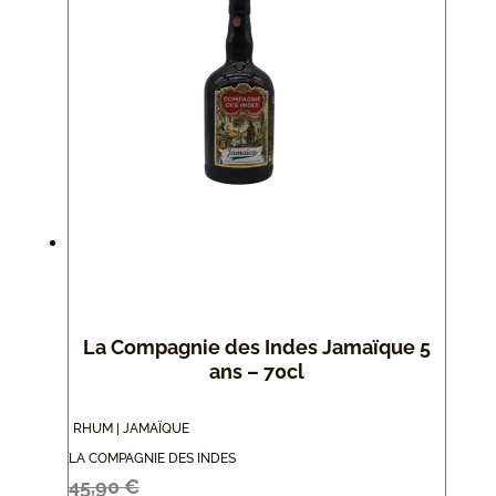
La Compagnie des Indes Jamaïque 5
ans – 70cl
RHUM | JAMAÏQUE
LA COMPAGNIE DES INDES
45,90
€