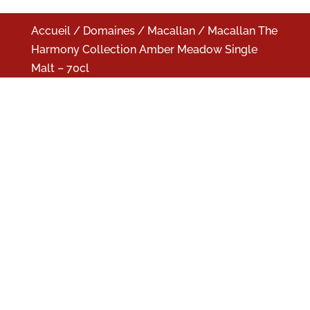
Accueil
/
Domaines
/
Macallan
/ Macallan The
Harmony Collection Amber Meadow Single
Malt – 70cl