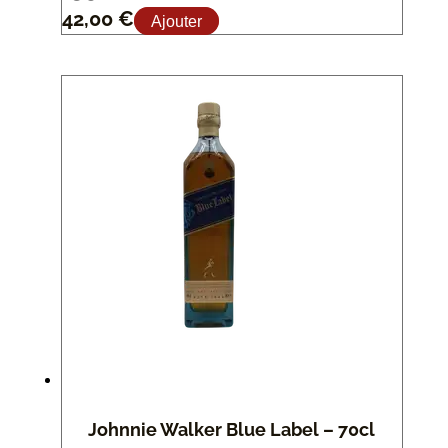
42,00
€
Ajouter
Johnnie Walker Blue Label – 70cl