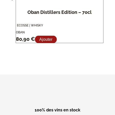
Oban Distillers Edition – 70cl
ECOSSE | WHISKY
OBAN
80,90
€
Ajouter
100% des vins en stock