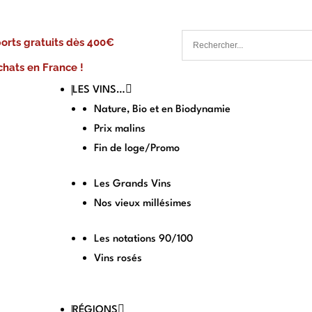
ports gratuits dès 400€
chats en France !
LES VINS…
Nature, Bio et en Biodynamie
Prix malins
Fin de loge/Promo
Les Grands Vins
Nos vieux millésimes
Les notations 90/100
Vins rosés
RÉGIONS