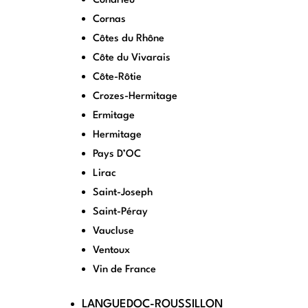
Condrieu
Cornas
Côtes du Rhône
Côte du Vivarais
Côte-Rôtie
Crozes-Hermitage
Ermitage
Hermitage
Pays D’OC
Lirac
Saint-Joseph
Saint-Péray
Vaucluse
Ventoux
Vin de France
LANGUEDOC-ROUSSILLON