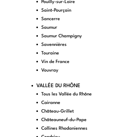
Pouilly-sur-Loire
Saint-Pourçain
Sancerre
Saumur
Saumur Champigny
Savennières
Touraine
Vin de France
Vouvray
VALLÉE DU RHÔNE
Tous les Vallée du Rhône
Cairanne
Château-Grillet
Châteauneuf-du-Pape
Collines Rhodaniennes