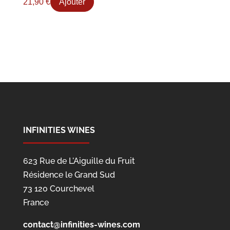
21,90
€
Ajouter
INFINITIES WINES
623 Rue de L'Aiguille du Fruit
Résidence le Grand Sud
73 120 Courchevel
France
contact@infinities-wines.com