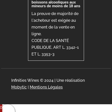
boissons alcooliques aux
mineurs de moins de 18 ans
La preuve de majorité de
l'acheteur est exigée au
moment de la vente en
ligne.
CODE DE LA SANTÉ
PUBLIQUE, ART L. 3342-1
ET L. 3353-3
Infinities Wines © 2024 | Une réalisation
Mobytic
|
Mentions Légales
0