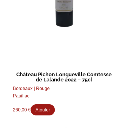
Château Pichon Longueville Comtesse
de Lalande 2022 – 75cl
Bordeaux | Rouge
Pauillac
260,00
€
Ajouter