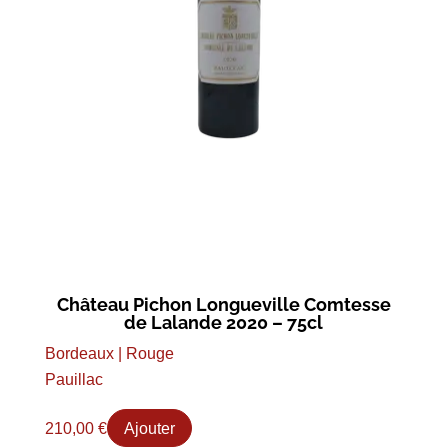
Château Pichon Longueville Comtesse
de Lalande 2020 – 75cl
Bordeaux | Rouge
Pauillac
210,00
€
Ajouter