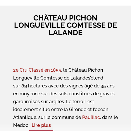
CHÂTEAU PICHON
LONGUEVILLE COMTESSE DE
LALANDE
2e Cru Classé en 1855
, le Château Pichon
Longueville Comtesse de Lalandes’étend
sur 89 hectares avec des vignes âgé de 35 ans
en moyenne sur des sols constitués de graves
garonnaises sur argiles. Le terroir est
idéalement situé entre la Gironde et l’océan
Atlantique, sur la commune de
Pauillac
, dans le
Médoc.
Lire plus