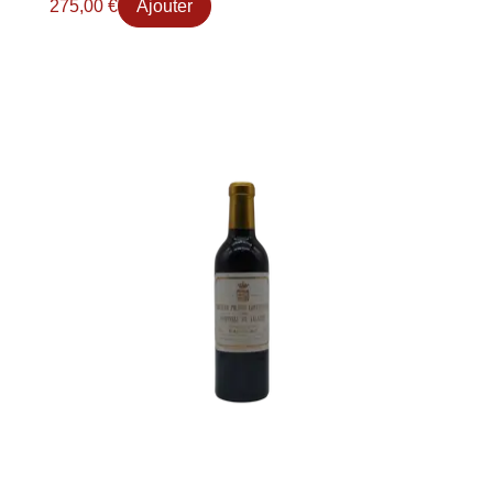
275,00
€
Ajouter