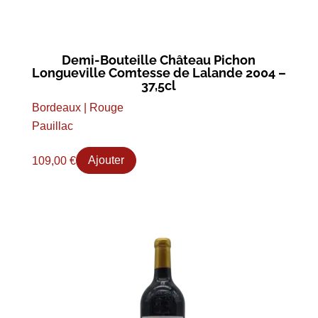
Demi-Bouteille Château Pichon
Longueville Comtesse de Lalande 2004 –
37,5cl
Bordeaux | Rouge
Pauillac
109,00
€
Ajouter