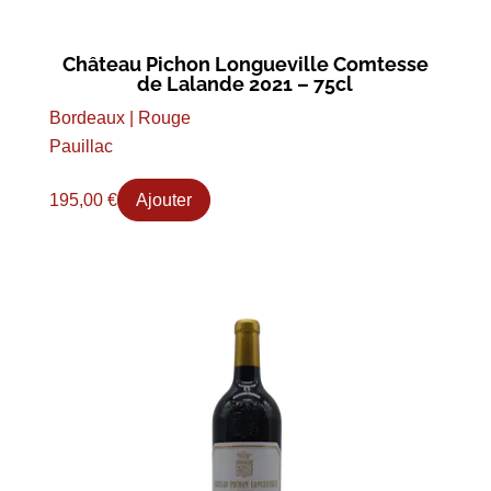
Château Pichon Longueville Comtesse
de Lalande 2021 – 75cl
Bordeaux | Rouge
Pauillac
195,00
€
Ajouter