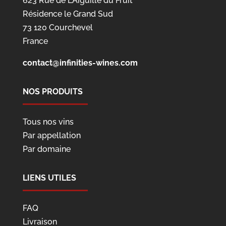
623 Rue de L'Aiguille du Fruit
Résidence le Grand Sud
73 120 Courchevel
France
contact@infinities-wines.com
NOS PRODUITS
Tous nos vins
Par appellation
Par domaine
LIENS UTILES
FAQ
Livraison