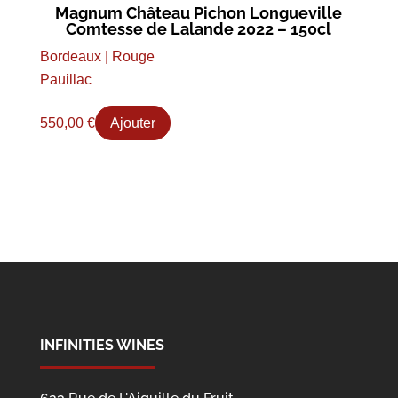
Magnum Château Pichon Longueville
Comtesse de Lalande 2022 – 150cl
Bordeaux | Rouge
Pauillac
550,00
€
Ajouter
INFINITIES WINES