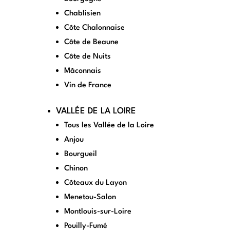
Chablisien
Côte Chalonnaise
Côte de Beaune
Côte de Nuits
Mâconnais
Vin de France
VALLÉE DE LA LOIRE
Tous les Vallée de la Loire
Anjou
Bourgueil
Chinon
Côteaux du Layon
Menetou-Salon
Montlouis-sur-Loire
Pouilly-Fumé