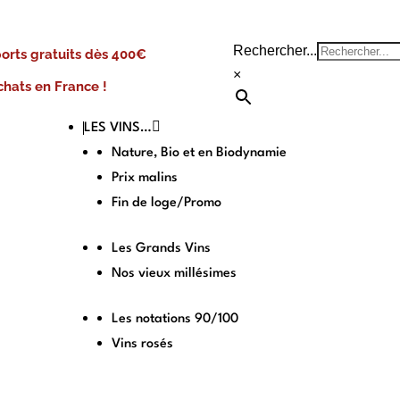
Rechercher...
ports gratuits dès 400€
×
chats en France !
LES VINS…
Nature, Bio et en Biodynamie
Prix malins
Fin de loge/Promo
Les Grands Vins
Nos vieux millésimes
Les notations 90/100
Vins rosés