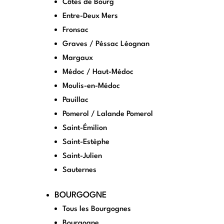
Côtes de Bourg
Entre-Deux Mers
Fronsac
Graves / Péssac Léognan
Margaux
Médoc / Haut-Médoc
Moulis-en-Médoc
Pauillac
Pomerol / Lalande Pomerol
Saint-Émilion
Saint-Estèphe
Saint-Julien
Sauternes
BOURGOGNE
Tous les Bourgognes
Bourgogne