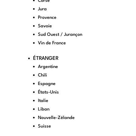
Corse
Jura
Provence
Savoie
Sud Ouest / Jurançon
Vin de France
ÉTRANGER
Argentine
Chili
Espagne
États-Unis
Italie
Liban
Nouvelle-Zélande
Suisse