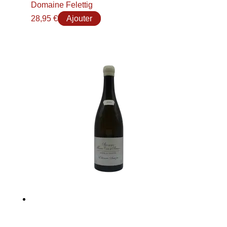
Domaine Felettig
28,95
€
Ajouter