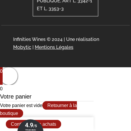
PUBLIQUE, ART L. 3342-1
ET L. 3353-3
Infinities Wines © 2024 | Une réalisation
Mobytic
|
Mentions Légales
0
0
Votre panier
Votre panier est vide
Retourner à la
boutique
Continuer mes achats