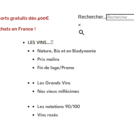
Rechercher...
ports gratuits dès 400€
×
chats en France !
LES VINS…
Nature, Bio et en Biodynamie
Prix malins
Fin de loge/Promo
Les Grands Vins
Nos vieux millésimes
Les notations 90/100
Vins rosés