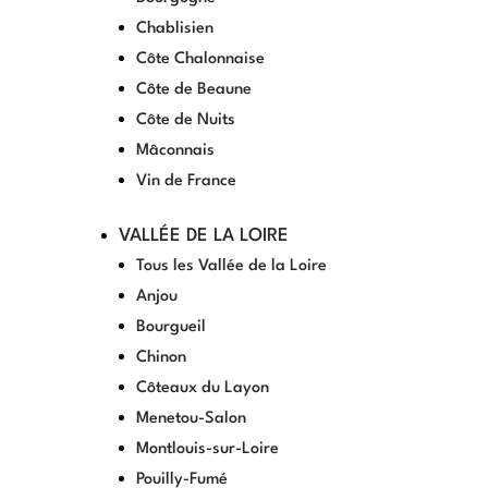
Chablisien
Côte Chalonnaise
Côte de Beaune
Côte de Nuits
Mâconnais
Vin de France
VALLÉE DE LA LOIRE
Tous les Vallée de la Loire
Anjou
Bourgueil
Chinon
Côteaux du Layon
Menetou-Salon
Montlouis-sur-Loire
Pouilly-Fumé