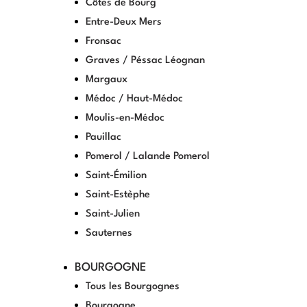
Côtes de Bourg
Entre-Deux Mers
Fronsac
Graves / Péssac Léognan
Margaux
Médoc / Haut-Médoc
Moulis-en-Médoc
Pauillac
Pomerol / Lalande Pomerol
Saint-Émilion
Saint-Estèphe
Saint-Julien
Sauternes
BOURGOGNE
Tous les Bourgognes
Bourgogne