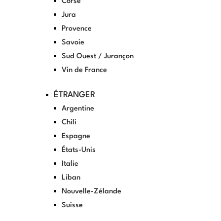
Corse
Jura
Provence
Savoie
Sud Ouest / Jurançon
Vin de France
ÉTRANGER
Argentine
Chili
Espagne
États-Unis
Italie
Liban
Nouvelle-Zélande
Suisse