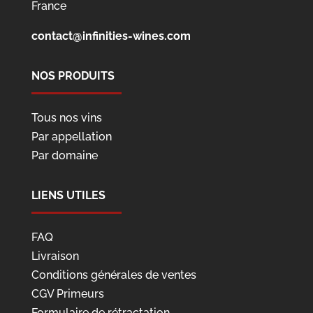
France
contact@infinities-wines.com
NOS PRODUITS
Tous nos vins
Par appellation
Par domaine
LIENS UTILES
FAQ
Livraison
Conditions générales de ventes
CGV Primeurs
Formulaire de rétractation