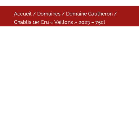
Accueil
/
Domaines
/
Domaine Gautheron
/
Chablis 1er Cru « Vaillons » 2023 – 75cl