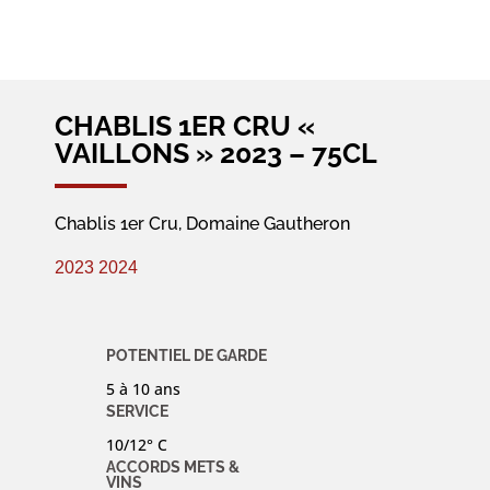
CHABLIS 1ER CRU «
VAILLONS » 2023 – 75CL
Chablis 1er Cru, Domaine Gautheron
2023
2024
POTENTIEL DE GARDE
5 à 10 ans
SERVICE
10/12° C
ACCORDS METS &
VINS