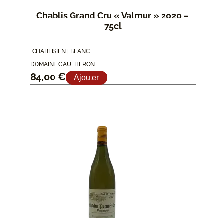
Chablis Grand Cru « Valmur » 2020 –
75cl
CHABLISIEN | BLANC
DOMAINE GAUTHERON
84,00
€
Ajouter