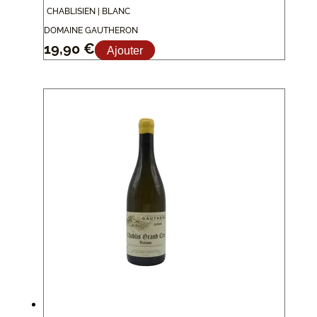
CHABLISIEN | BLANC
DOMAINE GAUTHERON
19,90
€
Ajouter