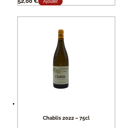
52,00
€
Ajouter
Chablis 2022 – 75cl