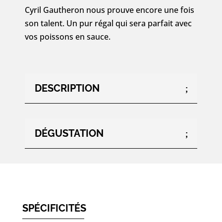
»
Cyril Gautheron nous prouve encore une fois
2023
son talent. Un pur régal qui sera parfait avec
-
vos poissons en sauce.
75cl
DESCRIPTION
DÉGUSTATION
SPÉCIFICITÉS