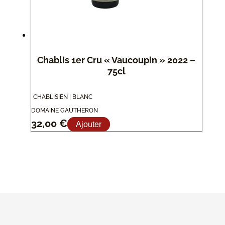
Chablis 1er Cru « Vaucoupin » 2022 –
75cl
CHABLISIEN | BLANC
DOMAINE GAUTHERON
32,00
€
Ajouter