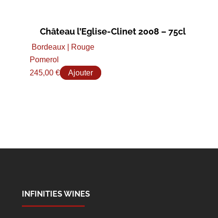
Château l’Eglise-Clinet 2008 – 75cl
Bordeaux | Rouge
Pomerol
245,00
€
Ajouter
INFINITIES WINES