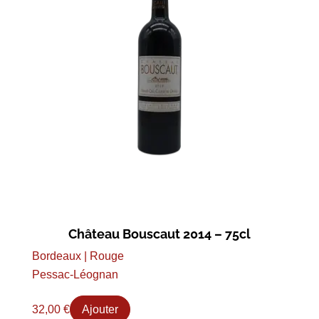
Château Bouscaut 2014 – 75cl
Bordeaux | Rouge
Pessac-Léognan
32,00
€
Ajouter