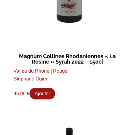
Magnum Collines Rhodaniennes « La
Rosine » Syrah 2022 – 150cl
Vallée du Rhône | Rouge
Stéphane Ogier
46,90
€
Ajouter