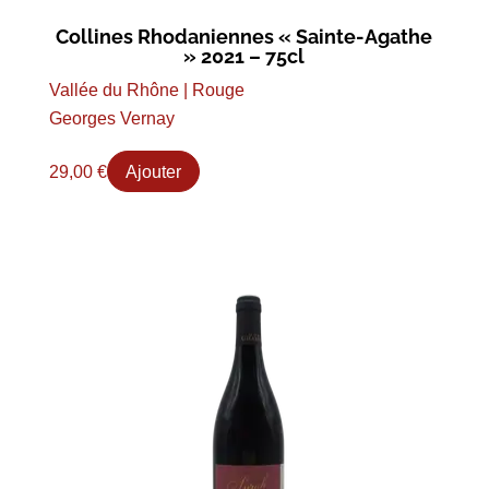
Collines Rhodaniennes « Sainte-Agathe
» 2021 – 75cl
Vallée du Rhône | Rouge
Georges Vernay
29,00
€
Ajouter