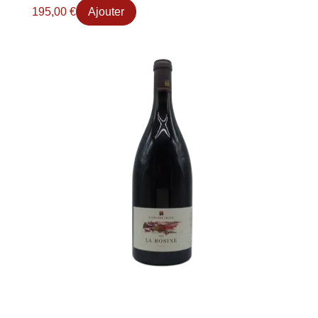
195,00
€
Ajouter