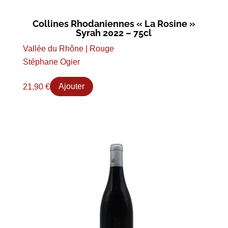
Collines Rhodaniennes « La Rosine »
Syrah 2022 – 75cl
Vallée du Rhône | Rouge
Stéphane Ogier
21,90
€
Ajouter