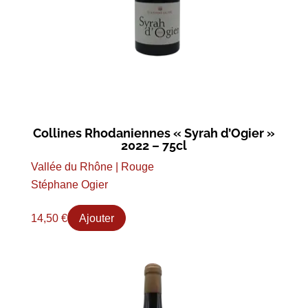
Collines Rhodaniennes « Syrah d’Ogier »
2022 – 75cl
Vallée du Rhône | Rouge
Stéphane Ogier
14,50
€
Ajouter