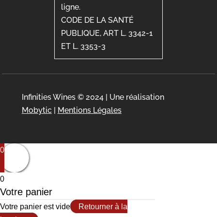
ligne.
CODE DE LA SANTÉ
PUBLIQUE, ART L. 3342-1
ET L. 3353-3
Infinities Wines © 2024 | Une réalisation
Mobytic
|
Mentions Légales
0
0
Votre panier
Votre panier est vide
Retourner à la