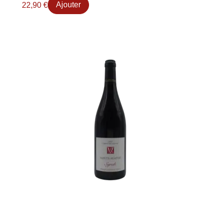
22,90
€
Ajouter