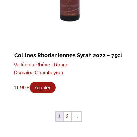
Collines Rhodaniennes Syrah 2022 – 75cl
Vallée du Rhône | Rouge
Domaine Chambeyron
11,90
€
Ajouter
1
2
→