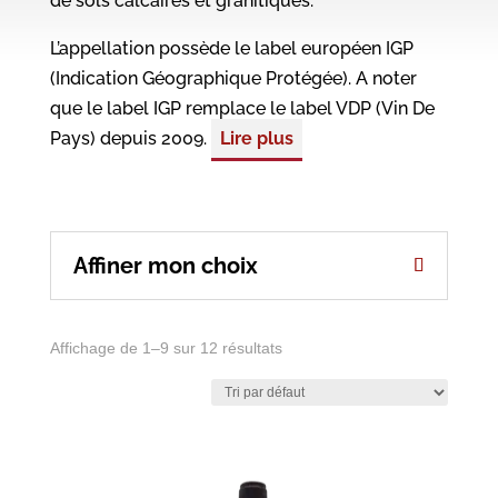
de sols calcaires et granitiques.
L’appellation possède le label européen IGP
(Indication Géographique Protégée). A noter
que le label IGP remplace le label VDP (Vin De
Pays) depuis 2009.
Lire plus
Affiner mon choix
Affichage de 1–9 sur 12 résultats