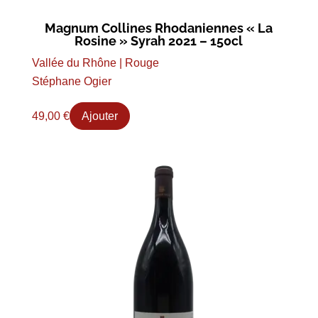
Magnum Collines Rhodaniennes « La
Rosine » Syrah 2021 – 150cl
Vallée du Rhône | Rouge
Stéphane Ogier
49,00
€
Ajouter