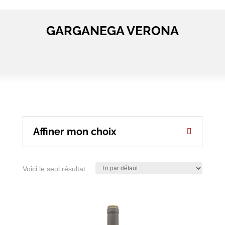
GARGANEGA VERONA
Affiner mon choix
Voici le seul résultat