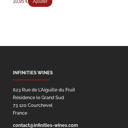
10,95
€
Ajouter
INFINITIES WINES
623 Rue de L'Aiguille du Fruit
Résidence le Grand Sud
73 120 Courchevel
France
contact@infinities-wines.com