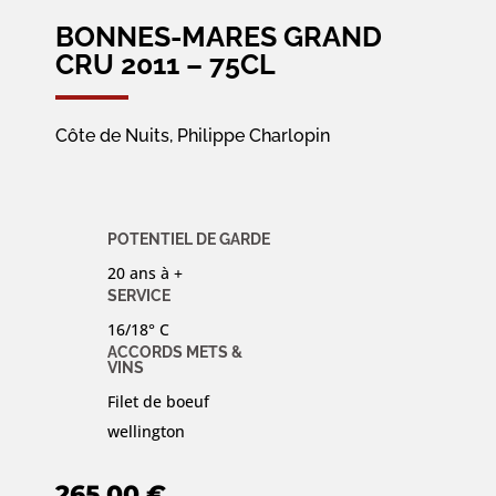
BONNES-MARES GRAND
CRU 2011 – 75CL
Côte de Nuits, Philippe Charlopin
POTENTIEL DE GARDE
20 ans à +
SERVICE
16/18° C
ACCORDS METS &
VINS
Filet de boeuf
wellington
265,00
€