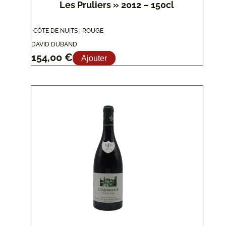
Les Pruliers » 2012 – 150cl
CÔTE DE NUITS | ROUGE
DAVID DUBAND
154,00
€
Ajouter