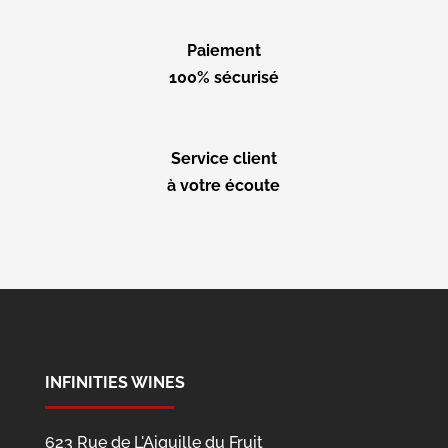
Paiement
100% sécurisé
Service client
à votre écoute
INFINITIES WINES
623 Rue de L'Aiguille du Fruit